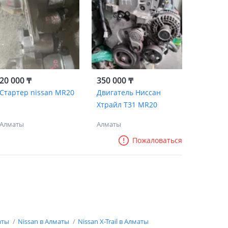
20 000 ₸
350 000 ₸
Стартер nissan MR20
Двигатель Ниссан
Хтрайл Т31 MR20
Алматы
Алматы
Пожаловаться
аты
Nissan в Алматы
Nissan X-Trail в Алматы