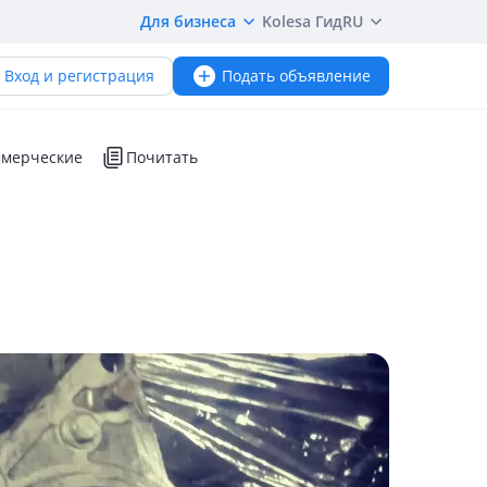
Для бизнеса
Kolesa Гид
RU
Вход и регистрация
Подать объявление
мерческие
Почитать