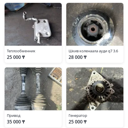
Теплообменник
Шкив коленаала ауди q7 3.6
25 000 ₸
28 000 ₸
Привод
Генератор
35 000 ₸
25 000 ₸