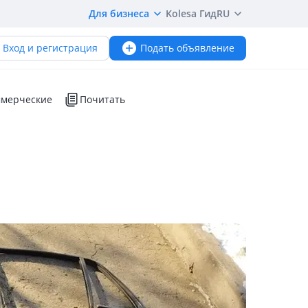
Для бизнеса
Kolesa Гид
RU
Вход и регистрация
Подать объявление
мерческие
Почитать