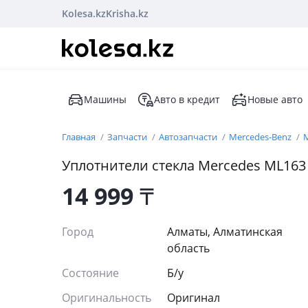
Kolesa.kz
Krisha.kz
Машины
Авто в кредит
Новые авто
Главная
Запчасти
Автозапчасти
Mercedes-Benz
M
Уплотнители стекла Mercedes ML163
14 999
₸
Город
Алматы, Алматинская
область
Состояние
Б/y
Оригинальность
Оригинал