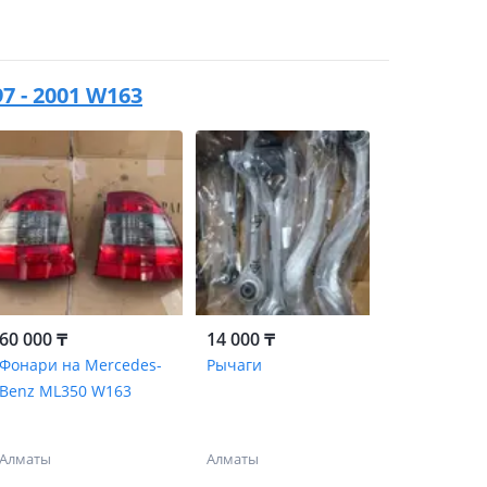
7 - 2001 W163
60 000 ₸
14 000 ₸
Фонари на Mercedes-
Рычаги
Benz ML350 W163
Алматы
Алматы