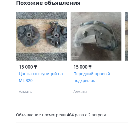
Похожие объявления
15 000 ₸
15 000 ₸
Цапфа со ступицой на
Передний правый
ML 320
подкрылок
Алматы
Алматы
Объявление посмотрели
464
раза
c 2 августа