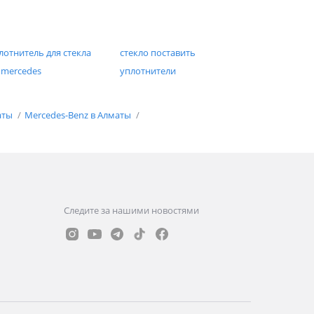
лотнитель для стекла
стекло поставить
 mercedes
уплотнители
аты
Mercedes-Benz в Алматы
Следите за нашими новостями