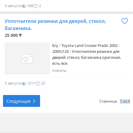
5 августа
166
2
Уплотнители резинки для дверей, стекол,
багажника.
25 000 ₸
Б/y
Toyota Land Cruiser Prado 2002 -
2009 J120
Уплотнители резинки для
дверей, стекол, багажника оригинал,
есть все.
Алматы
5 августа
1211
25
Следующая
Страница