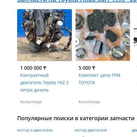
1 000 000 ₸
5 000 ₸
Контрактный
Комплект цепи ГРМ
двигатель Toyota 1KZ 3
TOYOTA
литра дизель
Кызылорда
Кызылорда
Популярные поиски в категории запчасти
мотор и двигатель
мотор двигателя
дв