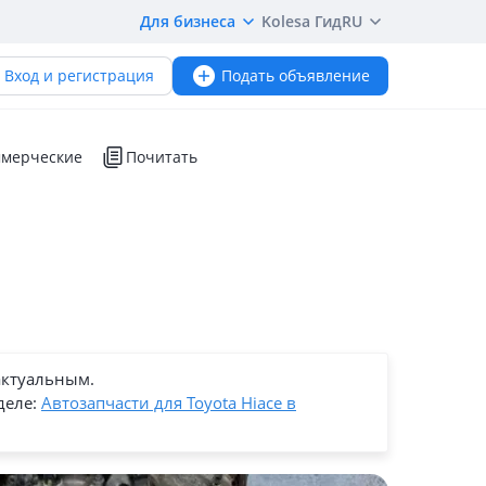
Для бизнеса
Kolesa Гид
RU
Вход и регистрация
Подать объявление
мерческие
Почитать
актуальным.
деле:
Автозапчасти для Toyota Hiace в