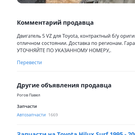
Комментарий продавца
Двигатель 5 VZ для Toyota, контрактный б/у ориг
отличном состоянии. Доставка по регионам. Гара
УТОЧНЯЙТЕ ПО УКАЗАННОМУ НОМЕРУ,.
Перевести
Другие объявления продавца
Рогов Павел
Запчасти
Автозапчасти
1669
Запчасти на
Toyota Hilux Surf 1995 - 