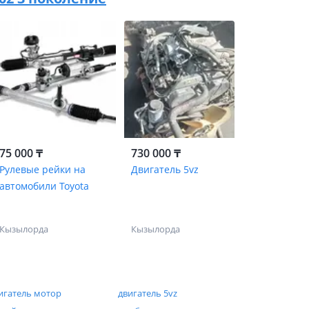
75 000 ₸
730 000 ₸
Рулевые рейки на
Двигатель 5vz
автомобили Toyota
Кызылорда
Кызылорда
игатель мотор
двигатель 5vz