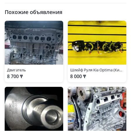
Похожие объявления
Двигатель
Шлейф Руля Kia Optima (Киа Оптима)
8 700 ₸
8 000 ₸