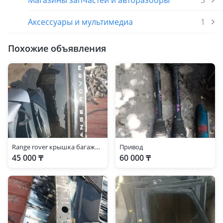
Магазины запчастей и авторазборы
3
Аксессуары и мультимедиа
1
Похожие объявления
Range rover крышка багажника
Привод
45 000 ₸
60 000 ₸