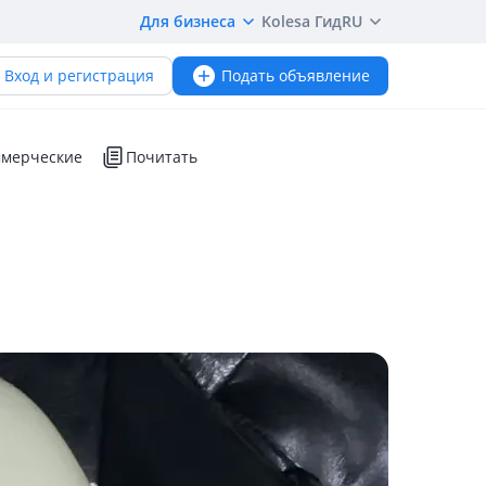
Для бизнеса
Kolesa Гид
RU
Вход и регистрация
Подать объявление
мерческие
Почитать