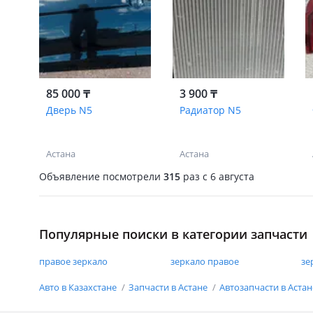
85 000 ₸
3 900 ₸
Дверь N5
Радиатор N5
Астана
Астана
Объявление посмотрели
315
раз
c 6 августа
Популярные поиски в категории запчасти
правое зеркало
зеркало правое
зе
Авто в Казахстане
Запчасти в Астане
Автозапчасти в Аста