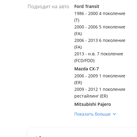
Подходит на авто
Ford Transit
1986 - 2000 4 поколение
(T)
2000 - 2006 5 поколение
(FA)
2006 - 2013 6 поколение
(FA)
2013 - н.в. 7 поколение
(FCD/FDD)
Mazda CX-7
2006 - 2009 1 поколение
(ER)
2009 - 2012 1 поколение
рестайлинг (ER)
Mitsubishi Pajero
1982 - 1991 1 поколение
Показать больше
(L04xG/L14xG)
1997 - 1999 2 поколение
рестайлинг