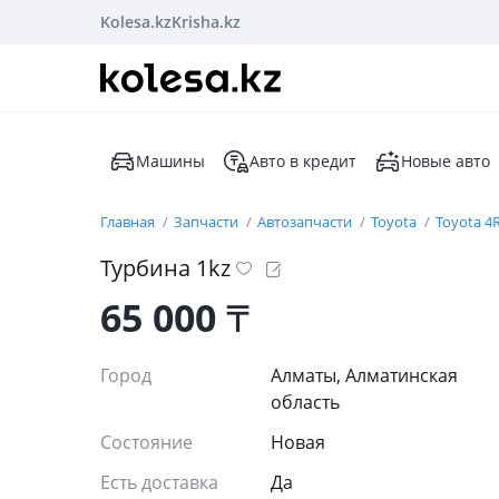
Kolesa.kz
Krisha.kz
Машины
Авто в кредит
Новые авто
Главная
Запчасти
Автозапчасти
Toyota
Toyota 4
Турбина 1kz
65 000
₸
Город
Алматы, Алматинская
область
Состояние
Новая
Есть доставка
Да