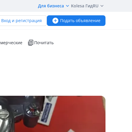
Для бизнеса
Kolesa Гид
RU
Вход и регистрация
Подать объявление
мерческие
Почитать