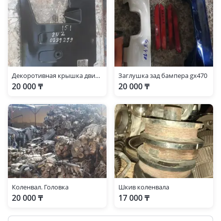
Декоротивная крышка двигателя на люLexus GX 470 2002-2009год
Заглушка зад бампера gx470
20 000 ₸
20 000 ₸
Коленвал. Головка
Шкив коленвала
20 000 ₸
17 000 ₸