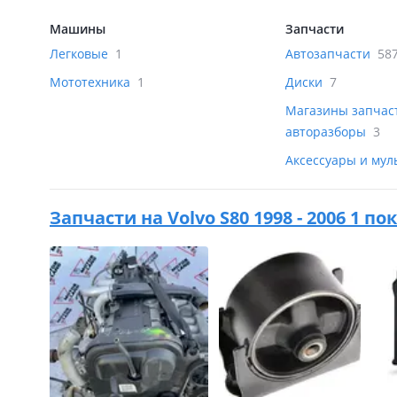
Машины
Запчасти
Легковые
1
Автозапчасти
58
Мототехника
1
Диски
7
Магазины запчас
авторазборы
3
Аксессуары и му
Запчасти на
Volvo S80 1998 - 2006 1 по