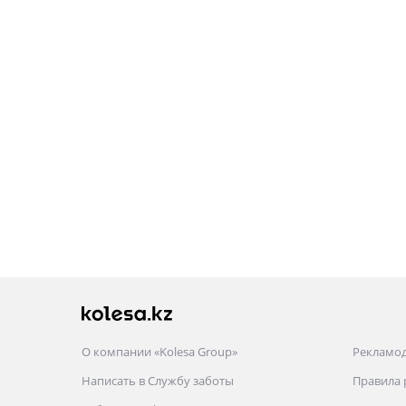
О компании «Kolesa Group»
Рекламо
Написать в Службу заботы
Правила