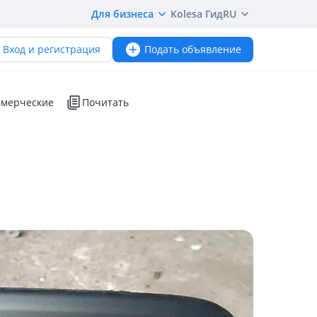
Для бизнеса
Kolesa Гид
RU
Вход и регистрация
Подать объявление
мерческие
Почитать