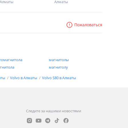
Алматы
Алматы
Пожаловаться
томагнитола
магнитолы
гнитола
магнитолу
аты
Volvo в Алматы
Volvo S80 в Алматы
Следите за нашими новостями