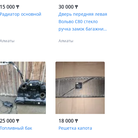
15 000 ₸
30 000 ₸
Радиатор основной
Дверь передняя левая
Вольво С80 стекло
ручка замок багажник
молдинг
Алматы
Алматы
25 000 ₸
18 000 ₸
Топливный бак
Решетка капота