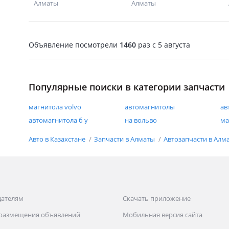
Алматы
Алматы
Объявление посмотрели
1460
раз
c 5 августа
Популярные поиски в категории запчасти
магнитола volvo
автомагнитолы
ав
автомагнитола б у
на вольво
ма
Авто в Казахстане
Запчасти в Алматы
Автозапчасти в Алм
дателям
Скачать приложение
 размещения объявлений
Мобильная версия сайта