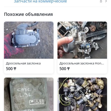
Запчасти на коммерческие
8
Похожие объявления
Дроссельная заслонка
Дроссельная заслонка Honda Accord Civic
500 ₸
500 ₸