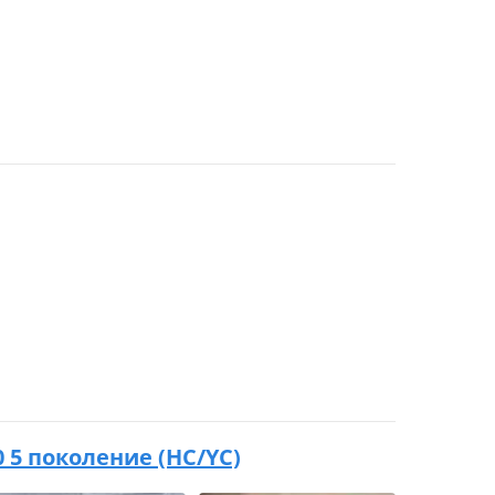
20 5 поколение (HC/YC)