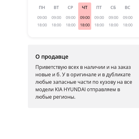
ПН
ВТ
СР
ЧТ
ПТ
СБ
ВС
09:00
09:00
09:00
09:00
09:00
09:00
09:00
18:00
18:00
18:00
18:00
18:00
18:00
18:00
О продавце
Приветствую всех в наличии и на заказ
новые и б. У в оригинале и в дубликате
любые запасные части по кузову на все
модели KIA HYUNDAI отправляем в
любые регионы.