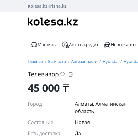
Kolesa.kz
Krisha.kz
Машины
Авто в кредит
Новые авто
Главная
Запчасти
Автозапчасти
Hyundai
Hyundai
Телевизор
45 000
₸
Город
Алматы, Алматинская
область
Состояние
Новая
Есть доставка
Да