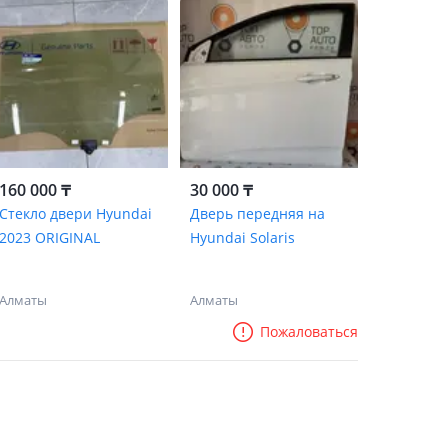
160 000 ₸
30 000 ₸
Стекло двери Hyundai
Дверь передняя на
2023 ORIGINAL
Hyundai Solaris
Алматы
Алматы
Пожаловаться