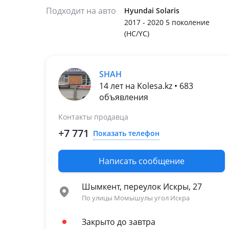
Подходит на авто
Hyundai Solaris
2017 - 2020 5 поколение
(HC/YC)
SHAH
14 лет на Kolesa.kz • 683
объявления
Контакты продавца
+7 771
Показать телефон
Написать сообщение
Шымкент, переулок Искры, 27
По улицы Момышулы угол Искра
Закрыто до завтра