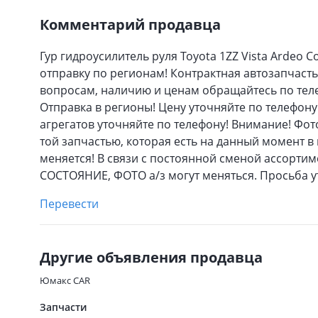
Комментарий продавца
Гур гидроусилитель руля Toyota 1ZZ Vista Ardeo 
отправку по регионам! Контрактная автозапчаст
вопросам, наличию и ценам обращайтесь по тел
Отправка в регионы! Цену уточняйте по телефону
агрегатов уточняйте по телефону! Внимание! Фот
той запчастью, которая есть на данный момент в
меняется! В связи с постоянной сменой ассорти
СОСТОЯНИЕ, ФOТО а/з могут меняться. Просьба у
Перевести
Другие объявления продавца
Юмакс CAR
Запчасти