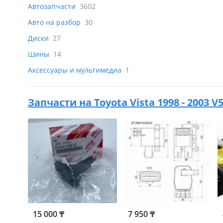
Автозапчасти
3602
Авто на разбор
30
Диски
27
Шины
14
Аксессуары и мультимедиа
1
Запчасти на
Toyota Vista 1998 - 2003 V
15 000 ₸
7 950 ₸