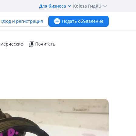
Для бизнеса
Kolesa Гид
RU
Вход и регистрация
Подать объявление
мерческие
Почитать