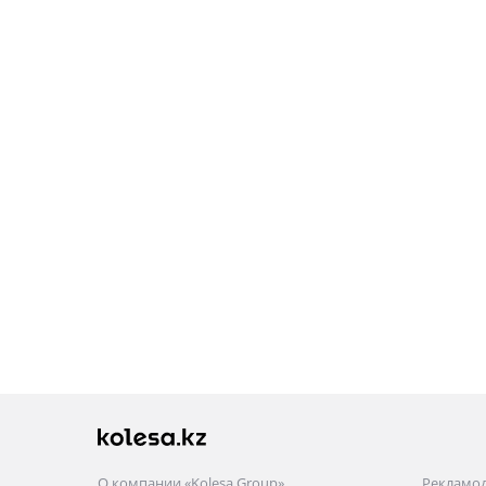
О компании «Kolesa Group»
Рекламо