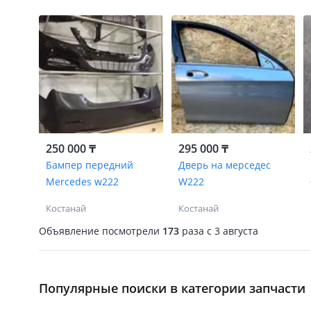
250 000 ₸
295 000 ₸
Бампер передний
Дверь на мерседес
Mercedes w222
W222
Костанай
Костанай
Объявление посмотрели
173
раза
c 3 августа
Популярные поиски в категории запчасти