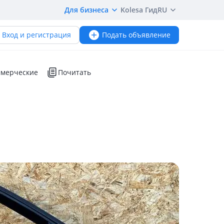
Для бизнеса
Kolesa Гид
RU
Вход и регистрация
Подать объявление
мерческие
Почитать