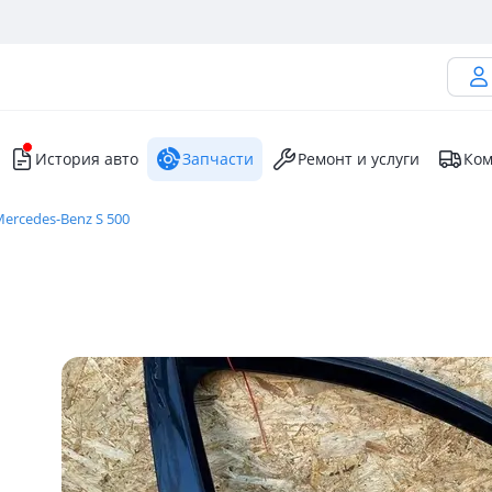
История авто
Запчасти
Ремонт и услуги
Ком
ercedes-Benz S 500