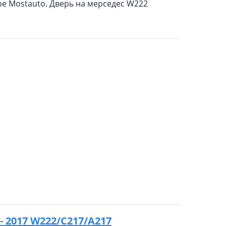
ре Mostauto. Дверь на мерседес W222
 - 2017 W222/C217/A217