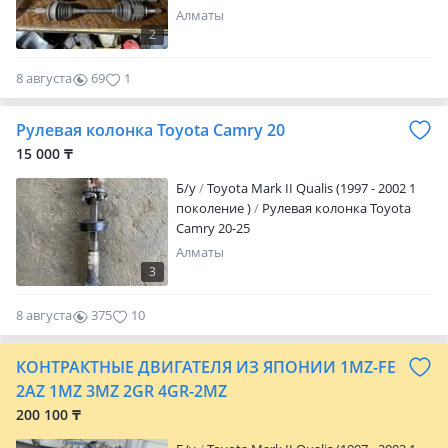
Алматы
2
8 августа
69
1
Рулевая колонка Toyota Camry 20
15 000 ₸
Б/y
Toyota Mark II Qualis (1997 - 2002 1
поколение )
Рулевая колонка Toyota
Camry 20-25
Алматы
3
8 августа
375
10
КОНТРАКТНЫЕ ДВИГАТЕЛЯ ИЗ ЯПОНИИ 1MZ-FE
2AZ 1MZ 3MZ 2GR 4GR-2MZ
200 100 ₸