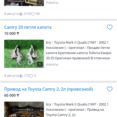
2
Алматы
8 августа
3155
90
Camry 20 петля капота
10 000 ₸
Б/y
Toyota Mark II Qualis (1997 - 2002 1
поколение )
оригинал
Продам петли
капота Крепление капота Тойота Камри
20 25 Оригинал привозной В отличном
состоянии Цена за пару
1
Алматы
8 августа
172
5
Привод на Toyota Camry 2, 2л (привозной)
60 000 ₸
Б/y
Toyota Mark II Qualis (1997 - 2002 1
поколение )
оригинал
Привод на
Toyota Camry 2, 2л