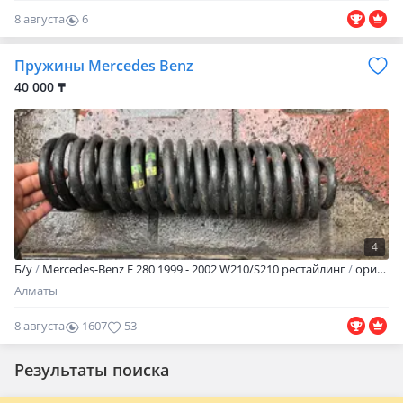
8 августа
6
0
Пружины Mercedes Benz
40 000 ₸
4
Б/y
Mercedes-Benz E 280 1999 - 2002 W210/S210 рестайлинг
оригинал
Алматы
8 августа
1607
53
Результаты поиска