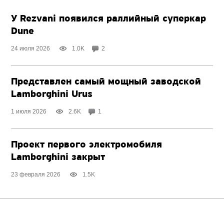
У Rezvani появился раллийный суперкар
Dune
24 июля 2026
1.0K
2
Представлен самый мощный заводской
Lamborghini Urus
1 июля 2026
2.6K
1
Проект первого электромобиля
Lamborghini закрыт
23 февраля 2026
1.5K