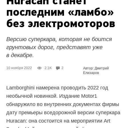
Huracan станет
последним «ламбо»
без электромоторов
Версию суперкара, которая не боится
грунтовых дорог, представят уже
в декабре.
10 ноября 2022
2.1K
2
Автор: Дмитрий
Елизаров
Lamborghini намерена проводить 2022 год
необычной новинкой. Издание Motor1
обнаружило во внутренних документах фирмы
дату премьеры вседорожной версии суперкара
Huracan: она состоится на мероприятии Art