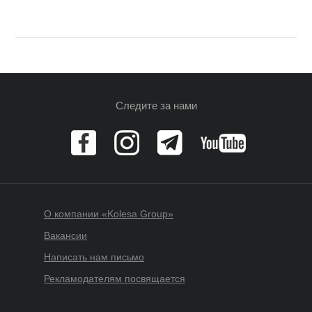
Следите за нами
О компании «Kolesa Group»
Вакансии
Написать нам письмо
Рекламодателям посвящается