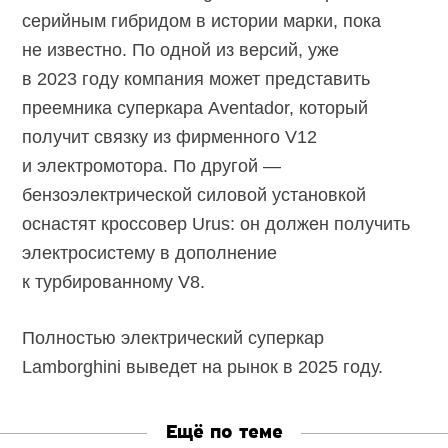
серийным гибридом в истории марки, пока
не известно. По одной из версий, уже
в 2023 году компания может представить
преемника суперкара Aventador, который
получит связку из фирменного V12
и электромотора. По другой —
бензоэлектрической силовой установкой
оснастят кроссовер Urus: он должен получить
электросистему в дополнение
к турбированному V8.
Полностью электрический суперкар
Lamborghini выведет на рынок в 2025 году.
Ещё по теме