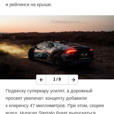
и рейлинги на крыше.
1
/
9
Подвеску суперкару усилят, а дорожный
просвет увеличат: концепту добавили
к клиренсу 47 миллиметров. При этом, скорее
всего, Huracan Sterrato будет выпускаться