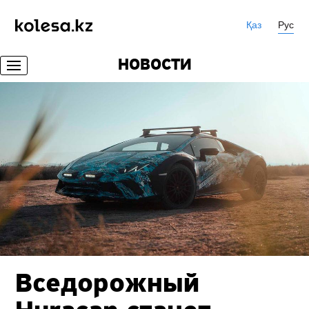
Қаз
Рус
НОВОСТИ
Вседорожный