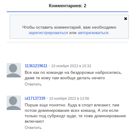
Комментариев: 2
✖
Чтобы оставить комментарий, вам необходимо
зарегистрироваться
или
авторизоваться
.
•
11361219611
10 ноября 2022 в 10:32
Все как по команде на бездорожье набросились,
даже те кому там вообще делать нечего
Ответить
•
id17137339
10 ноября 2022 в 13:56
Порше еще понятно. Куда в спорт влезают, там
потом доминирование всех команд. А эти если
только под субрендт ауди, те тоже доминирование
включают
Ответить