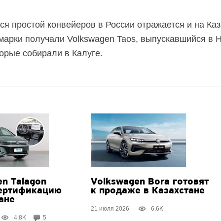
 простой конвейеров в России отражается и на Каз
марки получали Volkswagen Taos, выпускавшийся в 
торые собирали в Калуге.
n Talagon
Volkswagen Bora готовят
ертификацию
к продаже в Казахстане
ане
21 июля 2026
6.6K
4.8K
5