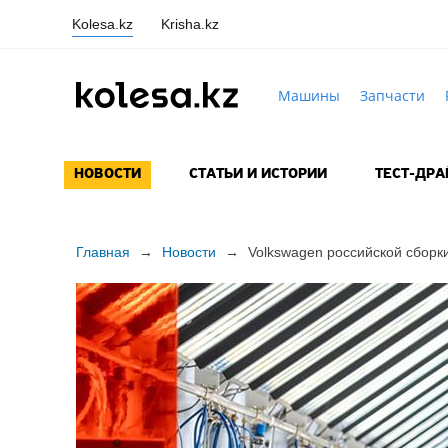
Kolesa.kz
Krisha.kz
Машины
Запчасти
НОВОСТИ
СТАТЬИ И ИСТОРИИ
ТЕСТ-ДР
Главная
→
Новости
→
Volkswagen российской сборк