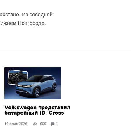
ахстане. Из соседней
Нижнем Новгороде,
Volkswagen представил
батарейный ID. Cross
16 июля 2026
609
1