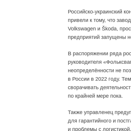
Российско-украинский ко
привели к тому, что зав
Volkswagen и Škoda, про
предприятий запущены не
В распоряжении ряда ро
руководителя «Фольксваг
неопределённости не поз
в России в 2022 году. Те
сворачивать деятельност
по крайней мере пока.
Также управленец предуп
для гарантийного и пост
и проблемы с логистикой