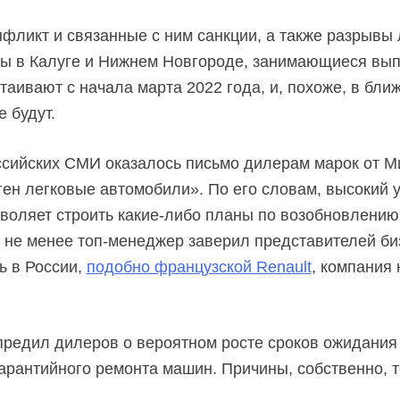
нфликт и связанные с ним санкции, а также разрывы 
оды в Калуге и Нижнем Новгороде, занимающиеся вы
стаивают с начала марта 2022 года, и, похоже, в бл
 будут.
ссийских СМИ оказалось письмо дилерам марок от М
ен легковые автомобили». По его словам, высокий 
воляет строить
какие-либо
планы по возобновлению
м не менее
топ-менеджер
заверил представителей би
ь в России,
подобно французской Renault
, компания 
редил дилеров о вероятном росте сроков ожидания
гарантийного ремонта машин. Причины, собственно, т
.