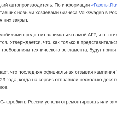
цкий автопроизводитель. По информации
«Газеты.Ru
ставших новыми хозяевами бизнеса Volkswagen в Рос
 них закрыт.
обилями предстоит заниматься самой АГР, и от этих
тся. Утверждается, что, как только в представитель
 требованиям технического регламента, будут прин
нает, что последняя официальная отзывая кампания 
23 года, когда на сервис отправили несколько деся
вов.
SG-коробки в России успели отремонтировать или зам