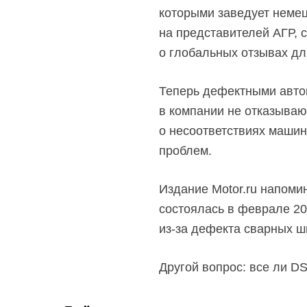
которыми заведует неме
на представителей АГР, 
о глобальных отзывах для
Теперь дефектными автом
в компании не отказываю
о несоответствиях машин
проблем.
Издание Motor.ru напоми
состоялась в феврале 20
из-за дефекта
сварных ш
Другой вопрос: все ли D