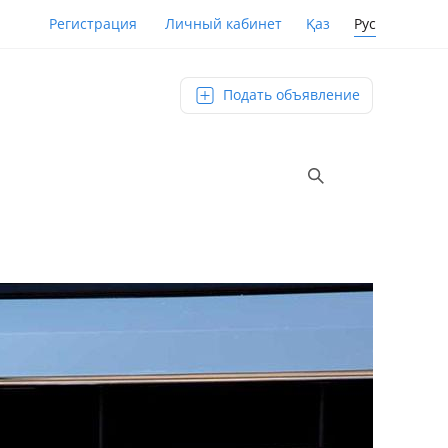
Қаз
Рус
Регистрация
Личный кабинет
Подать объявление