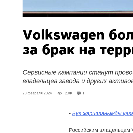
Volkswagen бол
за брак на тер
Сервисные кампании станут прово
владельцев завода и других активов
28 февраля 2024
2.0K
1
•
Бұл жарияланымды қаза
Российским владельцам 