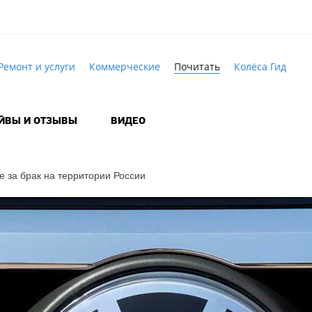
Ремонт и услуги
Коммерческие
Почитать
Колёса Гид
АЙВЫ И ОТЗЫВЫ
ВИДЕО
е за брак на территории России