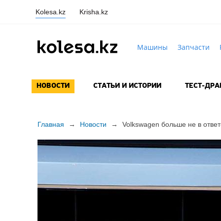
Kolesa.kz
Krisha.kz
Машины
Запчасти
НОВОСТИ
СТАТЬИ И ИСТОРИИ
ТЕСТ-ДР
Главная
→
Новости
→
Volkswagen больше не в ответ