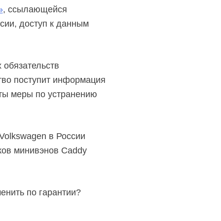
»
, ссылающейся
сии, доступ к данным
 обязательств
ство поступит информация
яты меры по устранению
Volkswagen в России
тков минивэнов Caddy
енить по гарантии?