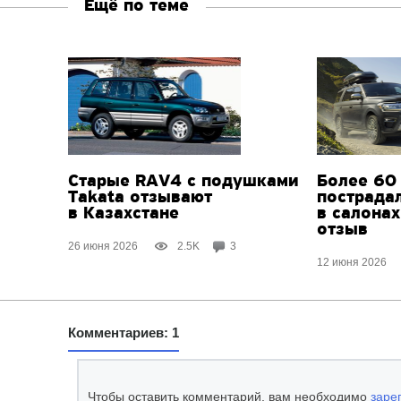
Ещё по теме
Старые RAV4 с подушками
Более 60
Takata отзывают
пострада
в Казахстане
в салонах
отзыв
26 июня 2026
2.5K
3
12 июня 2026
Комментариев: 1
Чтобы оставить комментарий, вам необходимо
заре