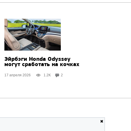
Эйрбэги Honda Odyssey
могут сработать на кочках
17 апреля 2026
1.2K
2
✖