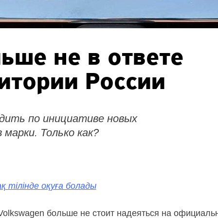
ьше не в ответе
ритории России
дить по инициативе новых
 марки. Только как?
қ тілінде оқуға болады
Volkswagen больше не стоит надеяться на официаль