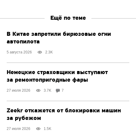
Ещё по теме
В Китае запретили бирюзовые огни
автопилота
5 августа 2026
2.3K
Немецкие страховщики выступают
за ремонтопригодные фары
27 июля 2026
3.7K
7
Zeekr откажется от блокировки машин
за рубежом
27 июля 2026
1.5K