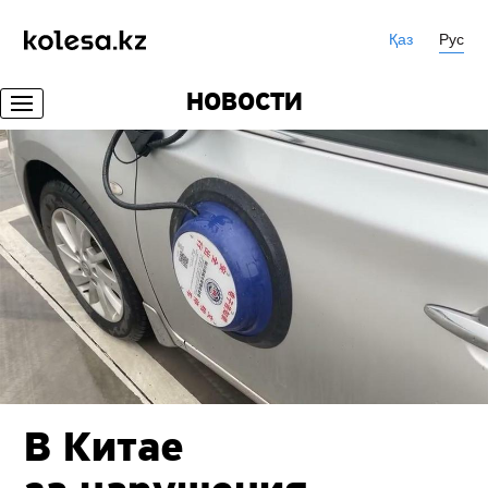
Қаз
Рус
НОВОСТИ
В Китае