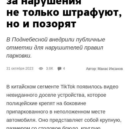
за нарушения
не только штрафуют,
но и позорят
В Поднебесной внедрили публичные
отметки для нарушителей правил
парковки.
31 октября 2023
3.8K
4
Автор: Манас Иксанов
В китайском сегменте TikTok появилось видео
невиданного доселе устройства, которое
полицейские крепят на боковине
припаркованного в неположенном месте
автомобиля. Оно представляет собой крупную,
размером со столовое блюдо, круглую