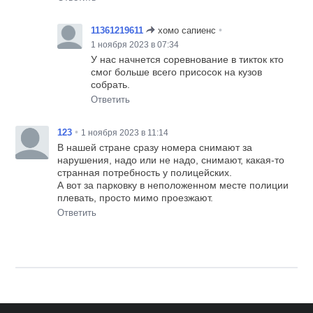
•
11361219611
хомо сапиенс
1 ноября 2023 в 07:34
У нас начнется соревнование в тикток кто
смог больше всего присосок на кузов
собрать.
Ответить
•
123
1 ноября 2023 в 11:14
В нашей стране сразу номера снимают за
нарушения, надо или не надо, снимают, какая-то
странная потребность у полицейских.
А вот за парковку в неположенном месте полиции
плевать, просто мимо проезжают.
Ответить