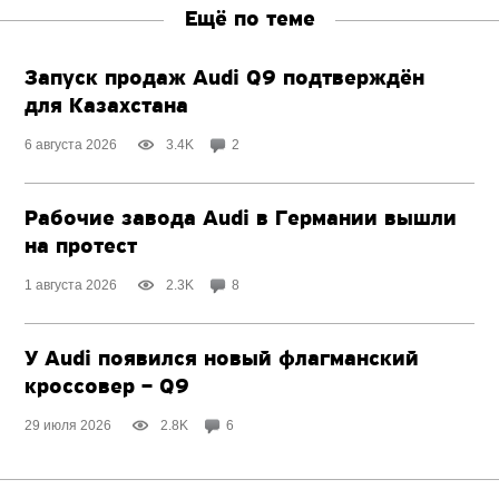
Ещё по теме
Запуск продаж Audi Q9 подтверждён
для Казахстана
6 августа 2026
3.4K
2
Рабочие завода Audi в Германии вышли
на протест
1 августа 2026
2.3K
8
У Audi появился новый флагманский
кроссовер – Q9
29 июля 2026
2.8K
6