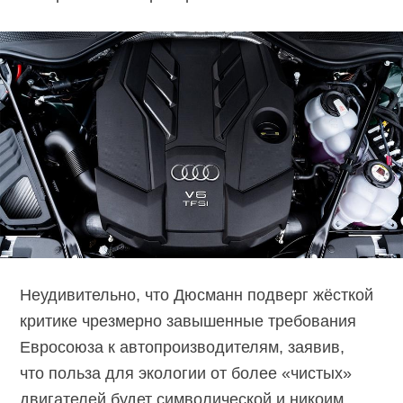
Неудивительно, что Дюсманн подверг жёсткой
критике чрезмерно завышенные требования
Евросоюза к автопроизводителям, заявив,
что польза для экологии от более «чистых»
двигателей будет символической и никоим