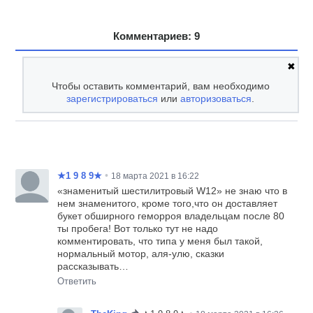
Комментариев: 9
✖
Чтобы оставить комментарий, вам необходимо
зарегистрироваться
или
авторизоваться
.
•
★1 9 8 9★
18 марта 2021 в 16:22
«знаменитый шестилитровый W12» не знаю что в
нем знаменитого, кроме того,что он доставляет
букет обширного геморроя владельцам после 80
ты пробега! Вот только тут не надо
комментировать, что типа у меня был такой,
нормальный мотор, аля-улю, сказки
рассказывать…
Ответить