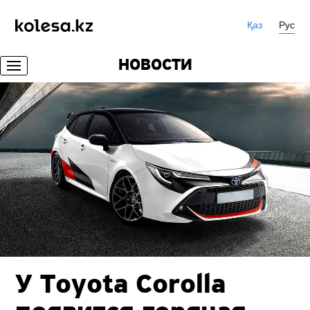
Қаз
Рус
НОВОСТИ
У Toyota Corolla