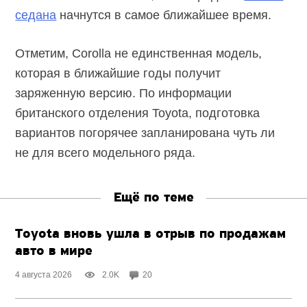
седана
начнутся в самое ближайшее время.
Отметим, Corolla не единственная модель,
которая в ближайшие годы получит
заряженную версию. По информации
британского отделения Toyota, подготовка
вариантов погорячее запланирована чуть ли
не для всего модельного ряда.
Ещё по теме
Toyota вновь ушла в отрыв по продажам
авто в мире
4 августа 2026
2.0K
20