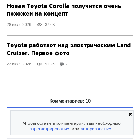
Новая Toyota Corolla получится очень
похожей на концепт
28 июля 2026
37.6K
Toyota работает над электрическим Land
Cruiser. Первое фото
23 июля 2026
91.2K
7
Комментариев: 10
✖
Чтобы оставить комментарий, вам необходимо
зарегистрироваться
или
авторизоваться
.