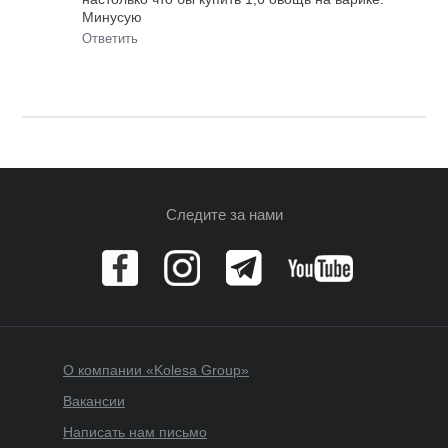
Минусую
Ответить
Следите за нами
О компании «Kolesa Group»
Вакансии
Написать нам письмо