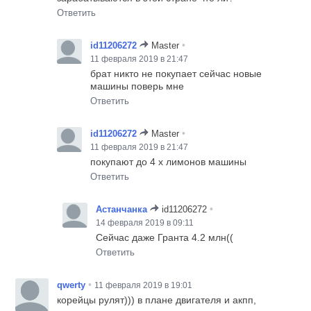
Ответить
•
id11206272
Master
11 февраля 2019 в 21:47
брат никто не покупает сейчас новые
машины поверь мне
Ответить
•
id11206272
Master
11 февраля 2019 в 21:47
покупают до 4 х лимонов машины
Ответить
•
Астанчанка
id11206272
14 февраля 2019 в 09:11
Сейчас даже Гранта 4.2 млн((
Ответить
•
qwerty
11 февраля 2019 в 19:01
корейцы рулят))) в плане двигателя и акпп,