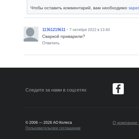
Чтобы оставить комментарий, вам необходимо
заре
•
11361219611
7 октября 2022 в 13:40
Сваркой приварили?
Ответить
Следите за нами
в соцсетях
О компании 
© 2006 — 2026 АО Колеса
Пользовательское соглашение