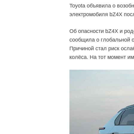
Toyota объявила о возоб
электромобиля bZ4X пос
Об опасности bZ4X и род
сообщила о глобальной о
Причиной стал риск осла
колёса. На тот момент им