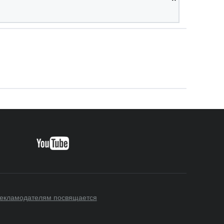
екламодателям посвящается