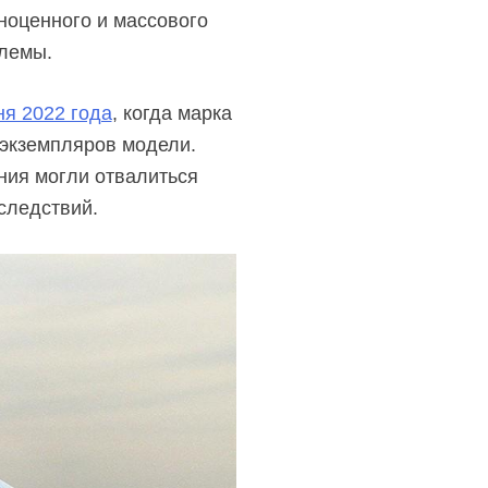
ноценного и массового
лемы.
ня 2022 года
, когда марка
 экземпляров модели.
ния могли отвалиться
следствий.