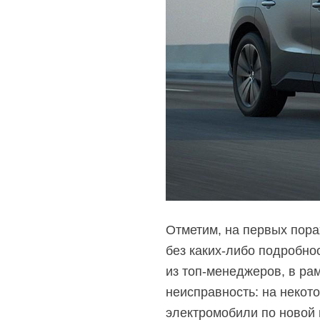
Отметим, на первых пора
без
каких-либо
подробнос
из
топ-менеджеров,
в рам
неисправность: на некот
электромобили по новой