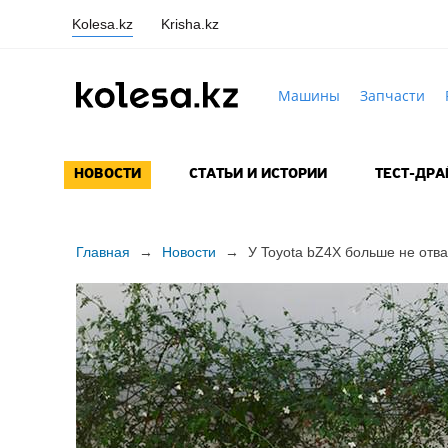
Kolesa.kz
Krisha.kz
Машины
Запчасти
НОВОСТИ
СТАТЬИ И ИСТОРИИ
ТЕСТ-ДР
Главная
→
Новости
→
У Toyota bZ4X больше не отв