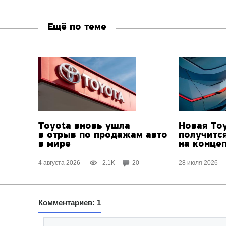
Ещё по теме
Toyota вновь ушла
Новая Toy
в отрыв по продажам авто
получитс
в мире
на конце
4 августа 2026
2.1K
20
28 июля 2026
Комментариев: 1