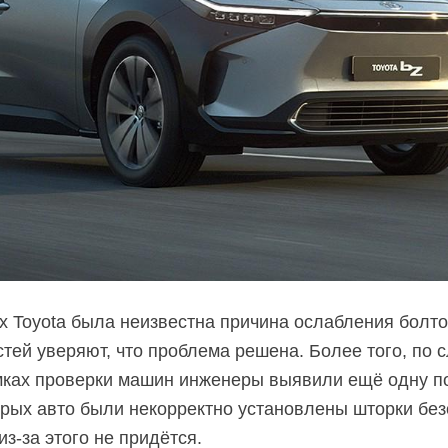
х Toyota была неизвестна причина ослабления болто
тей уверяют, что проблема решена. Более того, по 
ках проверки машин инженеры выявили ещё одну п
орых авто были некорректно установлены шторки без
из-за
этого не придётся.