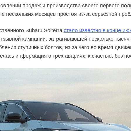
новлении продаж и производства своего первого пол
ле нескольких месяцев простоя
из-за
серьёзной проб
ственного Subaru Solterra
стало известно в конце ию
тзывной кампании, затрагивающей несколько тысяч
бления ступичных болтов,
из-за
чего во время движе
елась информация о трёх авариях, к счастью, без по