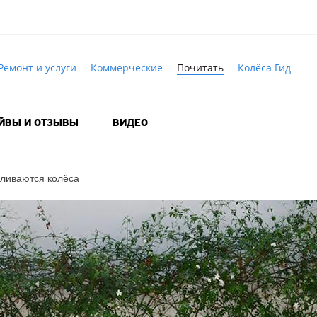
Ремонт и услуги
Коммерческие
Почитать
Колёса Гид
АЙВЫ И ОТЗЫВЫ
ВИДЕО
аливаются колёса