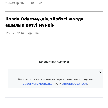
23 мамыр 2026
172
Honda
Odyssey-дің
эйрбэгі жолда
ашылып кетуі мүмкін
17 сәуір 2026
104
Комментариев: 0
✖
Чтобы оставить комментарий, вам необходимо
зарегистрироваться
или
авторизоваться
.