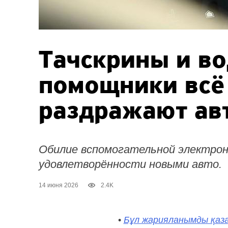
Тачскрины и в
помощники всё
раздражают ав
Обилие вспомогательной электрон
удовлетворённости новыми авто.
14 июня 2026
2.4K
•
Бұл жарияланымды қаза