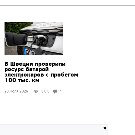
В Швеции проверили
ресурс батарей
электрокаров с пробегом
100 тыс. км
23 июля 2026
3.8K
7
✖