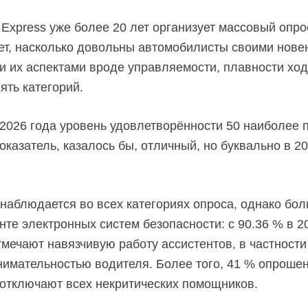
Express уже более 20 лет организует массовый опро
ет, насколько довольны автомобилисты своими нове
и их аспектами вроде управляемости, плавности хода
ять категорий.
 2026 года уровень удовлетворённости 50 наиболее
оказатель, казалось бы, отличный, но буквально в 2
 наблюдается во всех категориях опроса, однако бол
те электронных систем безопасности: с 90.36 % в 2
мечают навязчивую работу ассистентов, в частност
внимательностью водителя. Более того, 41 % опрошен
 отключают всех некритических помощников.