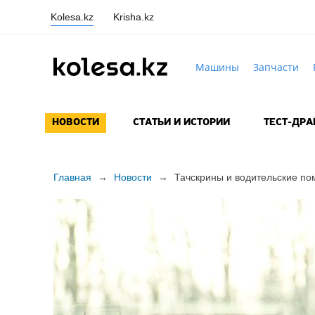
Kolesa.kz
Krisha.kz
Машины
Запчасти
НОВОСТИ
СТАТЬИ И ИСТОРИИ
ТЕСТ-ДР
Главная
→
Новости
→
Тачскрины и водительские п