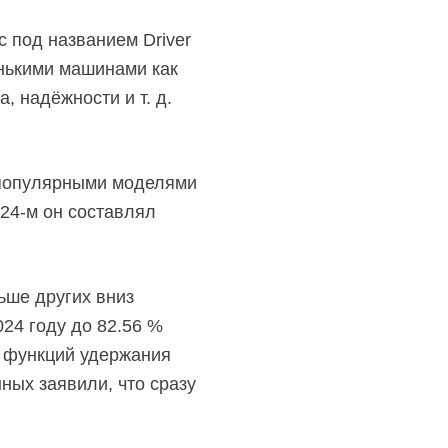
с под названием Driver
нькими машинами как
, надёжности и т. д.
 популярными моделями
024-м он составлял
ьше других вниз
024 году до 82.56 %
и функций удержания
ных заявили, что сразу