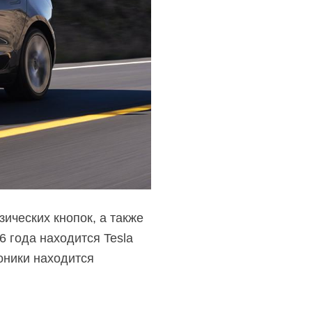
ических кнопок, а также
6 года находится Tesla
оники находится