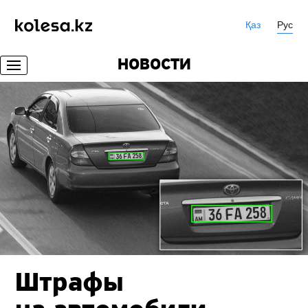
Қаз
Рус
НОВОСТИ
Штрафы