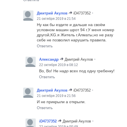
•
Дмитрий Акулов
iD4737352
21 октября 2019 в 21:54
Ну как бы ездите и дальше на своём
условном машин шрот 94 г.У меня номер
другой,KG.я Житель г.Алматы,но не разу
себе не позволил нарушить правила.
Ответить
•
Александр
Дмитрий Акулов
22 октября 2019 в 08:12
Во, Во! Не надо всех под одну гребенку!
Ответить
•
Дмитрий Акулов
iD4737352
21 октября 2019 в 21:56
И не прикрыли а открыли.
Ответить
•
iD4737352
Дмитрий Акулов
22 октября 2019 в 00:49