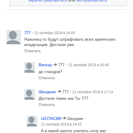
зарегистрироваться
или
авторизоваться
.
•
777
21 октября 2019 в 16:05
Наконец-то будут штрафовать всех армянских
владельцев. Достали уже.
Ответить
•
Banzay
777
21 октября 2019 в 16:40
до гландов?
Ответить
•
Шкодник
777
21 октября 2019 в 17:14
Достали такие как Ты 777
Ответить
•
id17341309
Шкодник
21 октября 2019 в 19:42
А в какой школе учились хочу вас