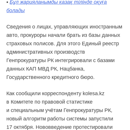
•
Бұл жарияланымды қазақ тілінде оқуға
болады
Сведения о лицах, управляющих иностранным
авто, прокуроры начали брать из базы данных
страховых полисов. Для этого Единый реестр
административных производств
Генпрокуратуры РК интегрировали с базами
данных КАП МВД РК, Нацбанка,
Государственного кредитного бюро.
Как сообщили корреспонденту kolesa.kz
в Комитете по правовой статистике
и специальным учётам Генпрокуратуры РК,
новый алгоритм работы системы запустили
17 октября. Нововведение протестировали