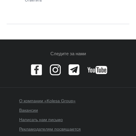
Ответить
Следите за нами
О компании «Kolesa Group»
Вакансии
Написать нам письмо
Рекламодателям посвящается