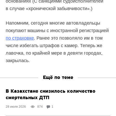
основаниях (С санкциями судоисполнителей
в случае «хронической забывчивости».)
Напомним, сегодня многие автовладельцы
покупают машины с иностранной регистрацией
по страховке
. Ранее это позволяло им в том
числе избегать штрафов с камер. Теперь же
лавочка, по крайней мере в девяти городах,
закрылась.
Ещё по теме
В Казахстане снизилось количество
смертельных ДТП
28 июля 2026
874
1