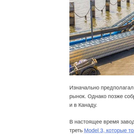
Изначально предполагало
рынок. Однако позже соб
и в Канаду.
В настоящее время завод
треть
Model 3, которые т