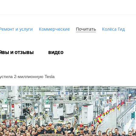
Ремонт и услуги
Коммерческие
Почитать
Колёса Гид
АЙВЫ И ОТЗЫВЫ
ВИДЕО
устила
2-миллионную
Tesla