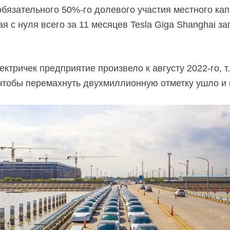
обязательного
50%-го долевого
участия местного ка
я с нуля всего за 11 месяцев Tesla Giga Shanghai з
ктричек предприятие произвело к августу
2022-го,
т
 чтобы перемахнуть двухмиллионную отметку ушло и 