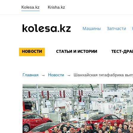
Kolesa.kz
Krisha.kz
Машины
Запчасти
НОВОСТИ
СТАТЬИ И ИСТОРИИ
ТЕСТ-ДР
Главная
→
Новости
→
Шанхайская гигафабрика вып