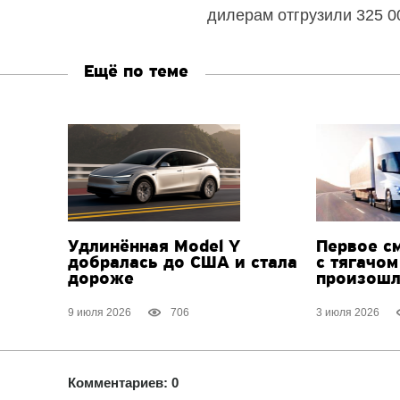
дилерам отгрузили 325 00
Ещё по теме
Удлинённая Model Y
Первое с
добралась до США и стала
с тягачом
дороже
произошл
9 июля 2026
706
3 июля 2026
Комментариев: 0