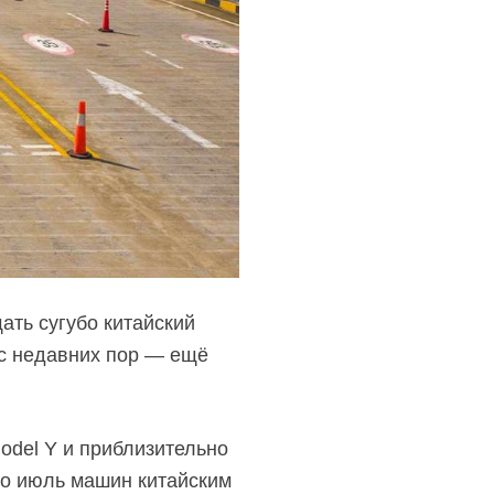
ать сугубо китайский
 с недавних пор — ещё
odel Y и приблизительно
по июль машин китайским