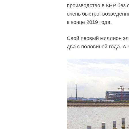
производство в КНР без 
очень быстро: возведённа
в конце 2019 года.
Свой первый миллион эле
два с половиной года. А