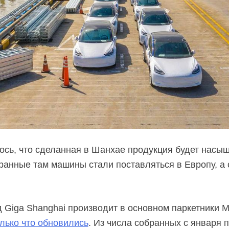
сь, что сделанная в Шанхае продукция будет насыщ
ранные там машины стали поставляться в Европу, а
 Giga Shanghai производит в основном паркетники M
олько что обновились
. Из числа собранных с января 