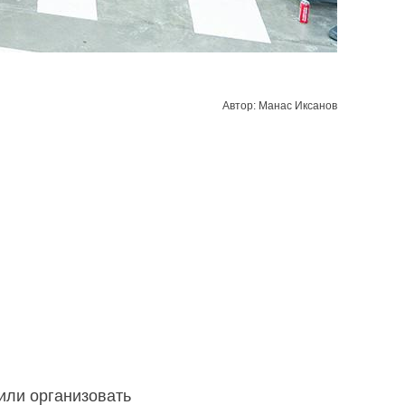
Автор: Манас Иксанов
или организовать