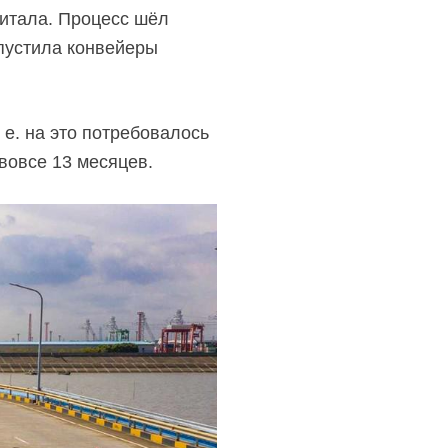
питала. Процесс шёл
апустила конвейеры
. е. на это потребовалось
вовсе 13 месяцев.