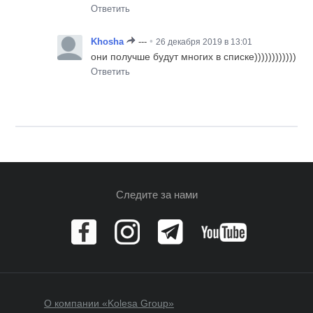
Ответить
•
Khosha
---
26 декабря 2019 в 13:01
они получше будут многих в списке))))))))))))
Ответить
Следите за нами
О компании «Kolesa Group»