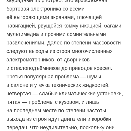
заурядный ширпотреб. Это архисложная
бортовая электроника со всеми
её выгорающими экранами, глючащей
навигацией, рвущейся коммуникацией, багами
мультимедиа и прочими сомнительными
развлечениями. Далее по степени массовости
следуют выходы из строя многочисленных
электромоторчиков, от дворников
и стеклоподъёмников до приводов кресел.
Третья популярная проблема — шумы
в салоне и утечка технических жидкостей,
четвёртая — слабые климатические установки,
пятая — проблемы с кузовом, и лишь
на последнем месте по степени частоты
выхода из строя идут двигатели и коробки
передач. Что неудивительно, поскольку они