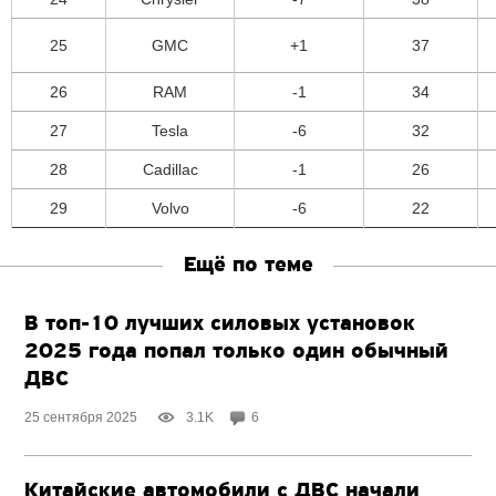
25
GMC
+1
37
26
RAM
-1
34
27
Tesla
-6
32
28
Cadillac
-1
26
29
Volvo
-6
22
Ещё по теме
В топ-10 лучших силовых установок
2025 года попал только один обычный
ДВС
25 сентября 2025
3.1K
6
Китайские автомобили с ДВС начали