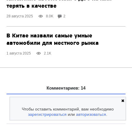
терять в качестве
28 августа 2025
8.0K
2
В Китае назвали самые умные
автомобили для местного рынка
1 августа 2025
2.1K
Комментариев: 14
✖
Чтобы оставить комментарий, вам необходимо
зарегистрироваться
или
авторизоваться
.