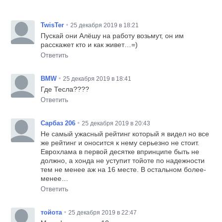
•
TwisTer
25 декабря 2019 в 18:21
Пускай они Алёшу на работу возьмут, он им
расскажет кто и как живет…=)
Ответить
•
BMW
25 декабря 2019 в 18:41
Где Тесла????
Ответить
•
Сарбаз 206
25 декабря 2019 в 20:43
Не самый ужасный рейтинг который я видел но все
же рейтинг и оносится к нему серьезно не стоит.
Еврохлама в первой десятке впринципе быть не
должно, а хонда не уступит тойоте по надежности
тем не менее аж на 16 месте. В остальном более-
менее…
Ответить
•
тойота
25 декабря 2019 в 22:47