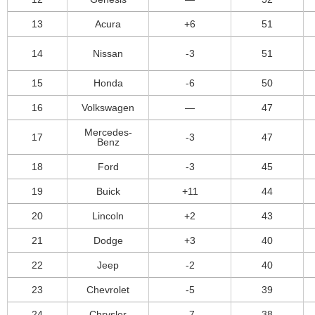
13
Acura
+6
51
14
Nissan
-3
51
15
Honda
-6
50
16
Volkswagen
—
47
Mercedes-
17
-3
47
Benz
18
Ford
-3
45
19
Buick
+11
44
20
Lincoln
+2
43
21
Dodge
+3
40
22
Jeep
-2
40
23
Chevrolet
-5
39
24
Chrysler
-7
38