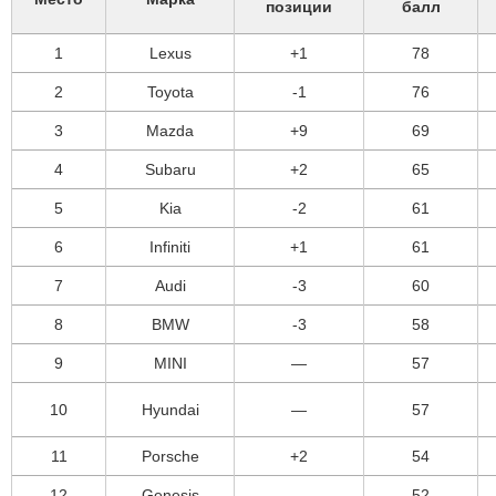
позиции
балл
1
Lexus
+1
78
2
Toyota
-1
76
3
Mazda
+9
69
4
Subaru
+2
65
5
Kia
-2
61
6
Infiniti
+1
61
7
Audi
-3
60
8
BMW
-3
58
9
MINI
—
57
10
Hyundai
—
57
11
Porsche
+2
54
12
Genesis
—
52