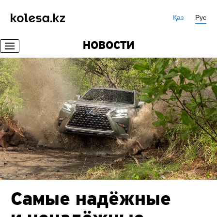
Қаз
Рус
НОВОСТИ
Самые надёжные