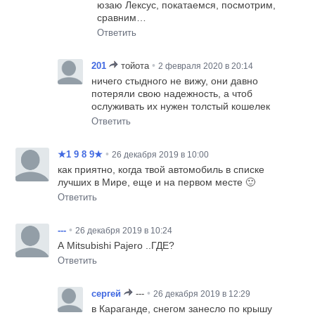
юзаю Лексус, покатаемся, посмотрим,
сравним…
Ответить
•
201
тойота
2 февраля 2020 в 20:14
ничего стыдного не вижу, они давно
потеряли свою надежность, а чтоб
ослуживать их нужен толстый кошелек
Ответить
•
★1 9 8 9★
26 декабря 2019 в 10:00
как приятно, когда твой автомобиль в списке
лучших в Мире, еще и на первом месте 🙂
Ответить
•
---
26 декабря 2019 в 10:24
А Mitsubishi Pajero ..ГДЕ?
Ответить
•
сергей
---
26 декабря 2019 в 12:29
в Караганде, снегом занесло по крышу