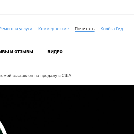
Ремонт и услуги
Коммерческие
Почитать
Колёса Гид
АЙВЫ И ОТЗЫВЫ
ВИДЕО
лемой
выставлен на продажу в США