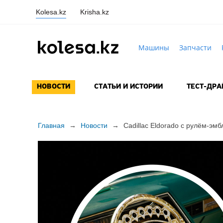
Kolesa.kz
Krisha.kz
Машины
Запчасти
НОВОСТИ
СТАТЬИ И ИСТОРИИ
ТЕСТ-ДР
Главная
→
Новости
→
Сadillac Eldorado
с рулём-эмб