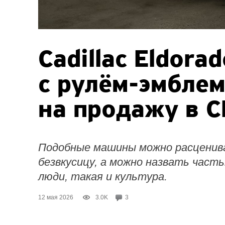
Сadillac Eldorad
с рулём-эмбле
на продажу в 
Подобные машины можно расценив
безвкусицу, а можно назвать часть
люди, такая и культура.
12 мая 2026
3.0K
3