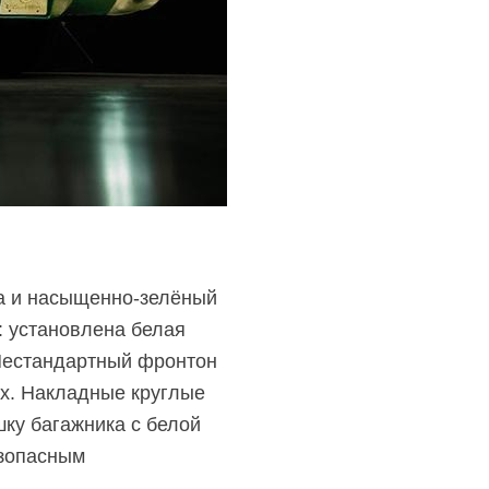
а
и насыщенно-зелёный
: установлена белая
Нестандартный фронтон
х.
Накладные круглые
ку багажника с белой
езопасным