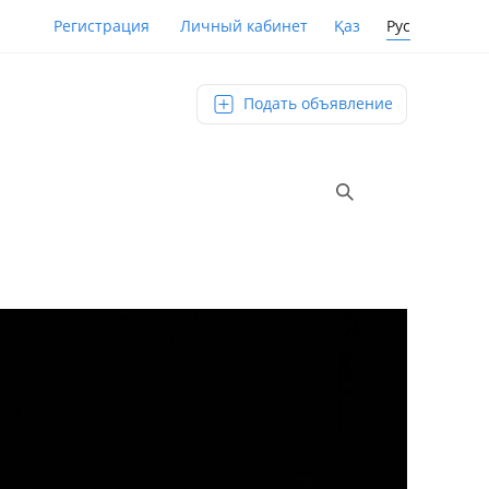
Қаз
Рус
Регистрация
Личный кабинет
Подать объявление