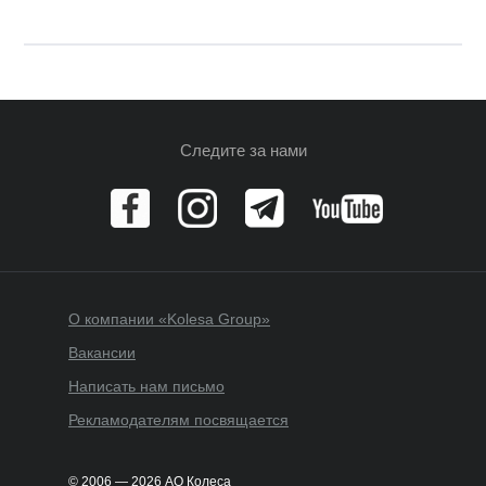
Следите за нами
О компании «Kolesa Group»
Вакансии
Написать нам письмо
Рекламодателям посвящается
© 2006 — 2026 АО Колеса