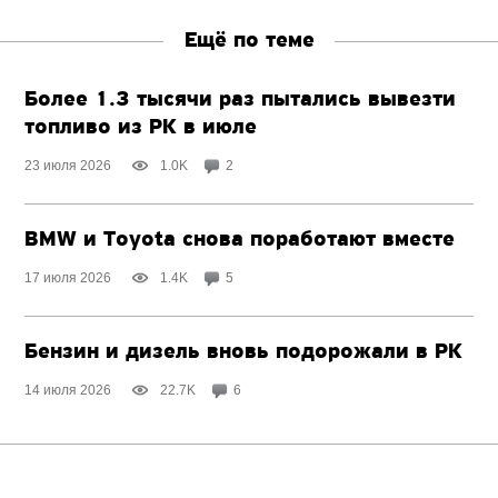
Ещё по теме
Более 1.3 тысячи раз пытались вывезти
топливо из РК в июле
23 июля 2026
1.0K
2
BMW и Toyota снова поработают вместе
17 июля 2026
1.4K
5
Бензин и дизель вновь подорожали в РК
14 июля 2026
22.7K
6