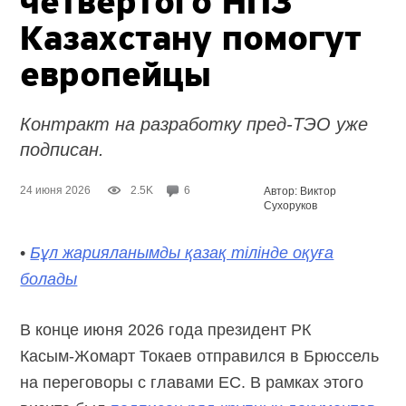
четвёртого НПЗ
Казахстану помогут
европейцы
Контракт на разработку пред-ТЭО уже
подписан.
24 июня 2026
2.5K
6
Автор: Виктор
Сухоруков
•
Бұл жарияланымды қазақ тілінде оқуға
болады
В конце июня 2026 года президент РК
Касым-Жомарт
Токаев отправился в Брюссель
на переговоры с главами ЕС. В рамках этого