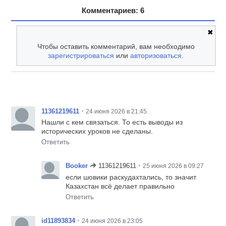
Комментариев: 6
✖
Чтобы оставить комментарий, вам необходимо
зарегистрироваться
или
авторизоваться
.
•
11361219611
24 июня 2026 в 21:45
Нашли с кем связаться. То есть выводы из
исторических уроков не сделаны.
Ответить
•
Booker
11361219611
25 июня 2026 в 09:27
если шовики раскудахтались, то значит
Казахстан всё делает правильно
Ответить
•
id11893834
24 июня 2026 в 23:05