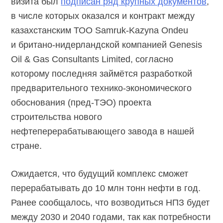
визита был
подписан ряд крупных документов
,
в числе которых оказался и контракт между
казахстанским ТОО
Samruk-Kazyna
Ondeu
и британо-нидерландской компанией Genesis
Oil & Gas Consultants Limited, согласно
которому последняя займётся разработкой
предварительного технико-экономического
обоснования
(пред-ТЭО)
проекта
строительства нового
нефтеперерабатывающего завода в нашей
стране.
Ожидается, что будущий комплекс сможет
перерабатывать до 10 млн тонн нефти в год.
Ранее сообщалось, что возводиться НПЗ будет
между 2030 и 2040 годами, так как потребности