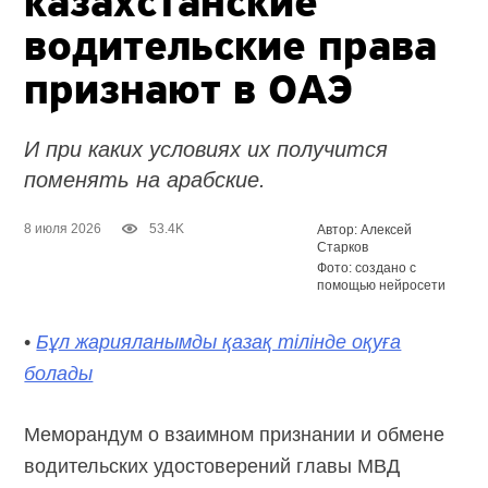
казахстанские
водительские права
признают в ОАЭ
И при каких условиях их получится
поменять на арабские.
8 июля 2026
53.4K
Автор: Алексей
Старков
Фото: создано с
помощью нейросети
•
Бұл жарияланымды қазақ тілінде оқуға
болады
Меморандум о взаимном признании и обмене
водительских удостоверений главы МВД