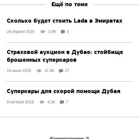
Ещё по теме
Сколько будет стоить Lada в Эмиратах
28 апреля 2025
2.9K
3
Страховой аукцион в Дубае: стойбище
брошенных суперкаров
14 июня 2020
11.0K
17
Суперкары для скорой помощи Дубая
9 октября 2019
4.3K
7
Комментариев: 0