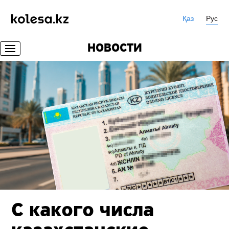
Қаз
Рус
НОВОСТИ
С какого числа