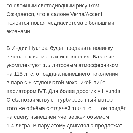
со сложным светодиодным рисунком.
Ожидается, что в салоне Verna/Accent
появится новая медиасистема с большими
экранами.
В Индии Hyundai будет продавать новинку
в четырёх вариантах исполнения. Базовые
укомплектуют
1.5-литровым
атмосферником
на 115 л. с. от седана нынешнего поколения
в паре с
6-ступенчатой
механикой либо
вариатором IVT. Для более дорогих у Hyundai
Creta позаимствуют турбированный мотор
того же объёма с отдачей 160 л. с. — он придёт
на смену нынешней «четвёрке» объёмом
1.4 литра. В пару этому двигателю предложат