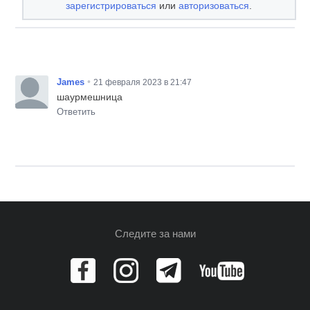
зарегистрироваться
или
авторизоваться
.
•
James
21 февраля 2023 в 21:47
шаурмешница
Ответить
Следите за нами