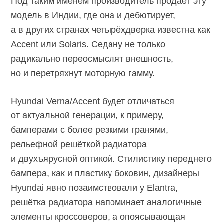
Под таким именем производитель продаёт эту
модель в Индии, где она и дебютирует,
а в других странах четырёхдверка известна как
Accent или Solaris. Седану не только
радикально переосмыслят внешность,
но и перетряхнут моторную гамму.
Hyundai Verna/Accent будет отличаться
от актуальной генерации, к примеру,
бамперами с более резкими гранями,
рельефной решёткой радиатора
и двухъярусной оптикой. Стилистику переднего
бампера, как и пластику боковин, дизайнеры
Hyundai явно позаимствовали у Elantra,
решётка радиатора напоминает аналогичные
элементы кроссоверов, а опоясывающая