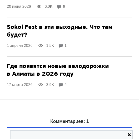
20 июня 2026
6.0K
9
Sokol Fest в эти выходные. Что там
будет?
1 апреля 2026
1.5K
1
Где появятся новые велодорожки
в Алматы в 2026 году
17 марта 2026
3.9K
4
Комментариев: 1
✖