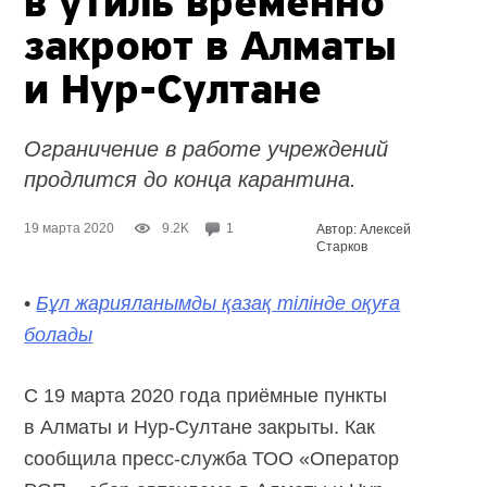
в утиль временно
закроют в Алматы
и Нур-Султане
Ограничение в работе учреждений
продлится до конца карантина.
19 марта 2020
9.2K
1
Автор: Алексей
Старков
•
Бұл жарияланымды қазақ тілінде оқуға
болады
C 19 марта 2020 года приёмные пункты
в Алматы и Нур-Султане закрыты. Как
сообщила пресс-служба ТОО «Оператор