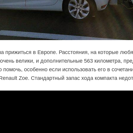
а прижиться в Европе. Расстояния, на которые любя
 очень велики, и дополнительные 563 километра, п
о помочь, особенно если использовать его в сочета
enault Zoe. Стандартный запас хода компакта недот