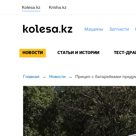
Kolesa.kz
Krisha.kz
Машины
Запчасти
НОВОСТИ
СТАТЬИ И ИСТОРИИ
ТЕСТ-ДР
Главная
→
Новости
→
Прицеп с батарейками придум