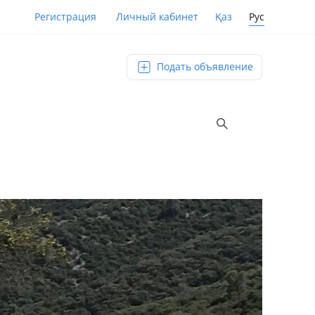
Қаз
Рус
Регистрация
Личный кабинет
Подать объявление