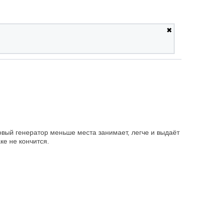
✖
овый генератор меньше места занимает, легче и выдаёт
ке не кончится.