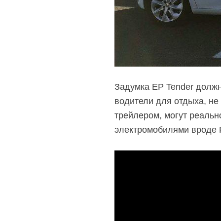
Задумка EP Tender должн
водители для отдыха, не
трейлером, могут реальн
электромобилями вроде R