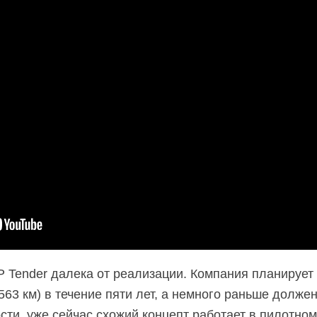
P Tender далека от реализации. Компания планирует
(563 км) в течение пяти лет, а немного раньше долже
сти, уже сейчас схожий концепт работает в пилотно