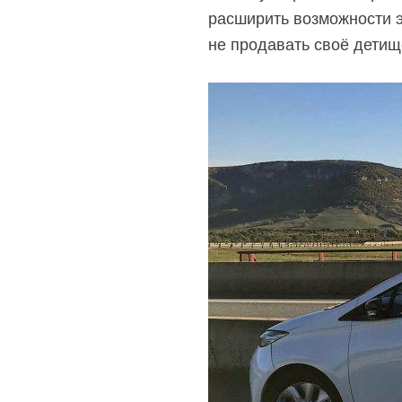
расширить возможности э
не продавать своё детищ