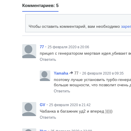
Комментариев: 5
Чтобы оставить комментарий, вам необходимо
заре
•
77
25 февраля 2020 в 20:06
прицеп с генератором мертвая идея,убивает в
Ответить
•
Yamaha
77
26 февраля 2020 в 09:35
поэтому лучше установить турбо-генер
больше мощности, что позволит очень д
Ответить
•
GV
25 февраля 2020 в 21:42
Чабанка в багажник уд2 и вперед )))))
Ответить
•