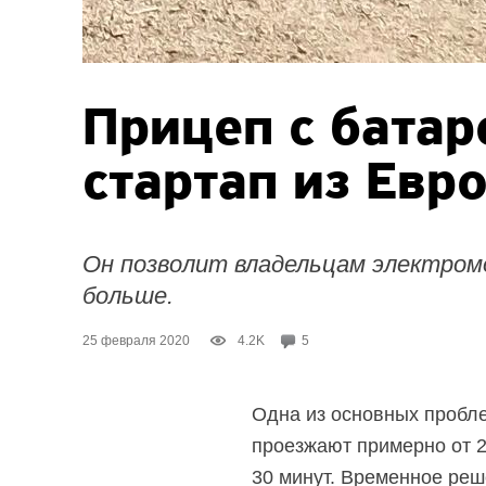
Прицеп с бата
стартап из Евр
Он позволит владельцам электром
больше.
25 февраля 2020
4.2K
5
Одна из основных пробле
проезжают примерно от 2
30 минут. Временное реш