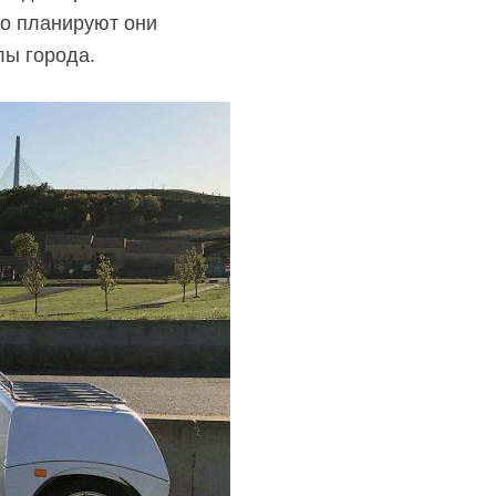
Но планируют они
лы города.