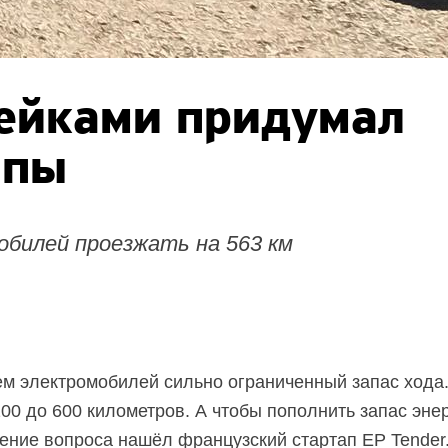
рейками придумал
опы
обилей проезжать на 563 км
м электромобилей сильно ограниченный запас хода.
00 до 600 километров. А чтобы пополнить запас энер
ение вопроса нашёл французский стартап EP Tender