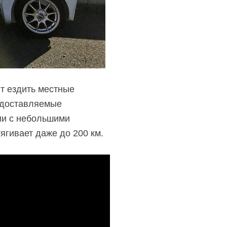
т ездить местные
редоставляемые
нии с небольшими
ягивает даже до 200 км.