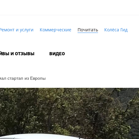
Ремонт и услуги
Коммерческие
Почитать
Колёса Гид
АЙВЫ И ОТЗЫВЫ
ВИДЕО
ал стартап из Европы