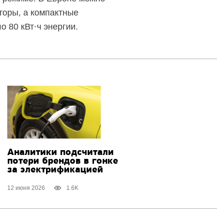
торы, а компактные
 80 кВт⋅ч энергии.
Аналитики подсчитали
потери брендов в гонке
за электрификацией
12 июня 2026
1.6K