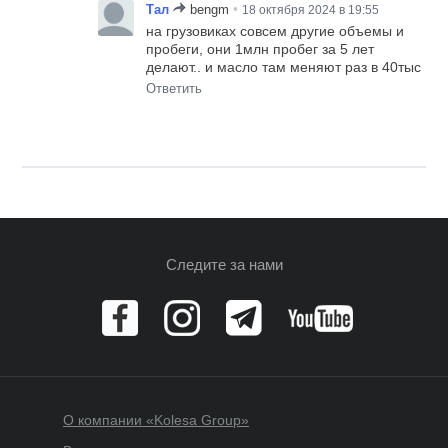
•
Тал
bengm
18 октября 2024 в 19:55
на грузовиках совсем другие объемы и
пробеги, они 1млн пробег за 5 лет
делают.. и масло там меняют раз в 40тыс
Ответить
Следите за нами
О компании «Kolesa Group»