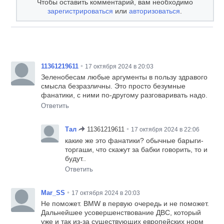
Чтобы оставить комментарий, вам необходимо
зарегистрироваться
или
авторизоваться
.
•
11361219611
17 октября 2024 в 20:03
Зеленобесам любые аргументы в пользу здравого
смысла безразличны. Это просто безумные
фанатики, с ними по-другому разговаривать надо.
Ответить
•
Тал
11361219611
17 октября 2024 в 22:06
какие же это фанатики? обычные барыги-
торгаши, что скажут за бабки говорить, то и
будут..
Ответить
•
Mar_SS
17 октября 2024 в 20:03
Не поможет. BMW в первую очередь и не поможет.
Дальнейшее усовершенствование ДВС, который
уже и так из-за существующих европейских норм