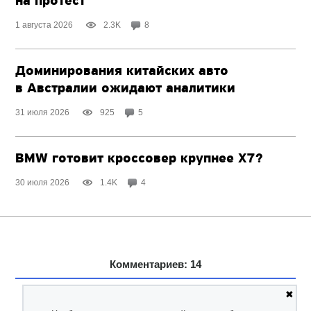
на протест
1 августа 2026
2.3K
8
Доминирования китайских авто
в Австралии ожидают аналитики
31 июля 2026
925
5
BMW готовит кроссовер крупнее X7?
30 июля 2026
1.4K
4
Комментариев: 14
✖