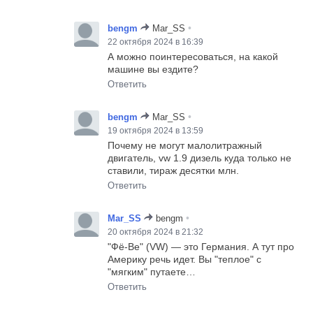
•
bengm
Mar_SS
22 октября 2024 в 16:39
А можно поинтересоваться, на какой
машине вы ездите?
Ответить
•
bengm
Mar_SS
19 октября 2024 в 13:59
Почему не могут малолитражный
двигатель, vw 1.9 дизель куда только не
ставили, тираж десятки млн.
Ответить
•
Mar_SS
bengm
20 октября 2024 в 21:32
"Фё-Ве" (VW) — это Германия. А тут про
Америку речь идет. Вы "теплое" с
"мягким" путаете…
Ответить