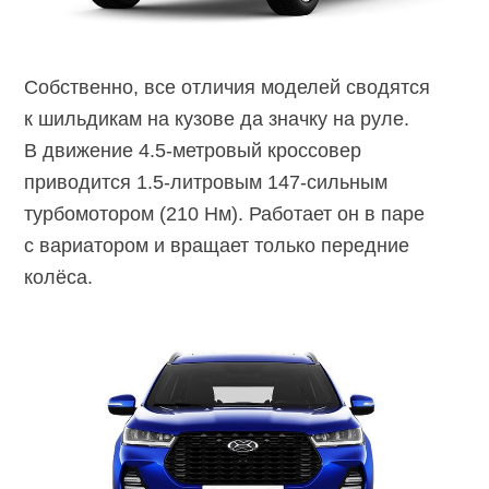
Собственно, все отличия моделей сводятся
к шильдикам на кузове да значку на руле.
В движение
4.5-метровый
кроссовер
приводится
1.5-литровым
147-сильным
турбомотором (210 Нм). Работает он в паре
с вариатором и вращает только передние
колёса.