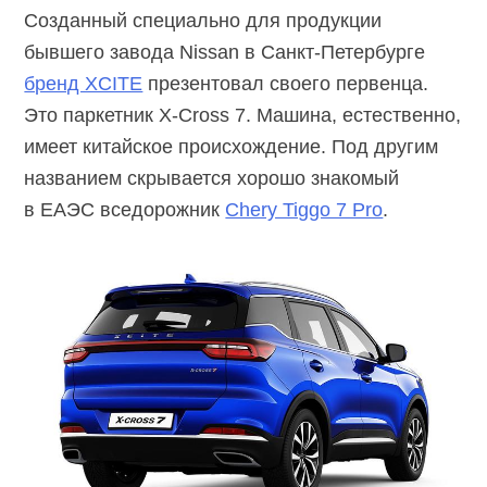
Созданный специально для продукции
бывшего завода Nissan в
Санкт-Петербурге
бренд XCITE
презентовал своего первенца.
Это паркетник
X-Cross 7.
Машина, естественно,
имеет китайское происхождение. Под другим
названием скрывается хорошо знакомый
в ЕАЭС вседорожник
Chery Tiggo 7 Pro
.