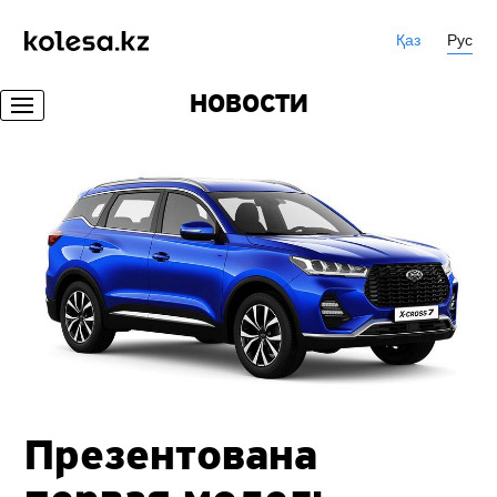
Қаз
Рус
НОВОСТИ
Презентована