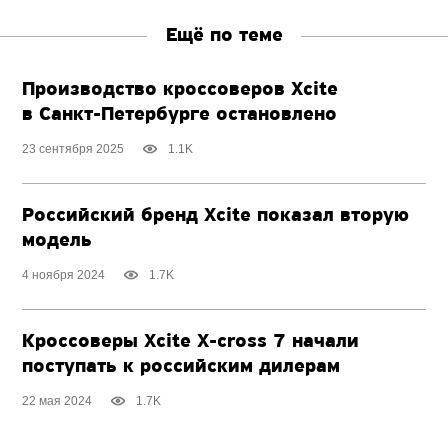
Ещё по теме
Производство кроссоверов Xcite
в Санкт-Петербурге
остановлено
23 сентября 2025
1.1K
Российский бренд Xcite показал вторую
модель
4 ноября 2024
1.7K
Кроссоверы Xcite
X-cross 7
начали
поступать к российским дилерам
22 мая 2024
1.7K