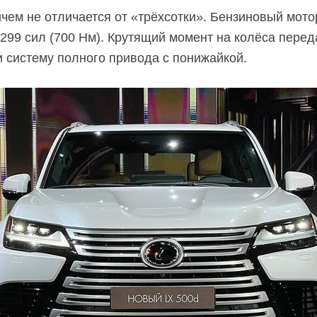
ичем не отличается от «трёхсотки». Бензиновый мото
 299 сил (700 Нм). Крутящий момент на колёса перед
 систему полного привода с понижайкой.