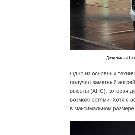
Дизельный Le
Одно из основных технич
получил заметный апгрей
высоты (AHC), которая д
возможностями. Хотя с а
в максимальном размере