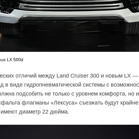
xus LX 500d
еских отличий между Land Cruiser 300 и новым LX — 
д в виде гидропневматической системы с возможно
олжна подсобить не только с уровнем комфорта, но
сфальта флагманы «Лексуса» съезжать будут крайне 
 имеют диаметр 22 дюйма.