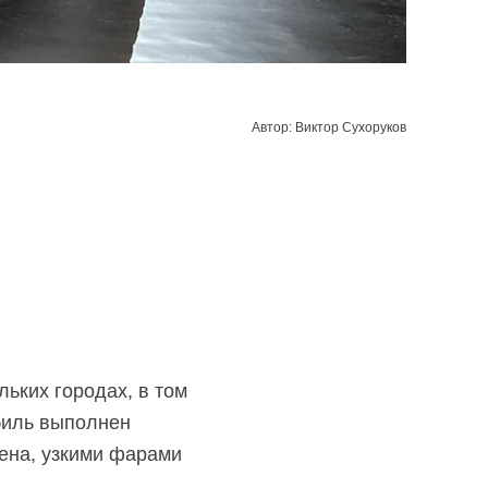
Автор: Виктор Сухоруков
ьких городах, в том
биль выполнен
ена, узкими фарами