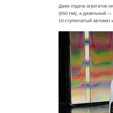
Даже отдача агрегатов н
(650 Нм), а дизельный —
10-ступенчатый
автомат и