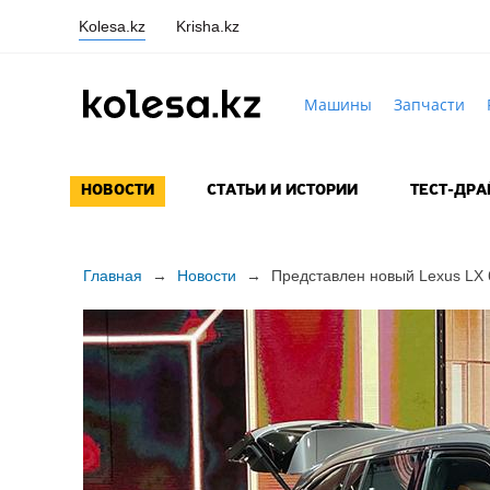
Kolesa.kz
Krisha.kz
Машины
Запчасти
НОВОСТИ
СТАТЬИ И ИСТОРИИ
ТЕСТ-ДР
Главная
→
Новости
→
Представлен новый Lexus LX 