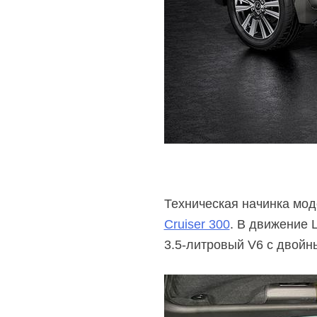
Техническая начинка мо
Cruiser 300
. В движение 
3.5-литровый
V6 с двойн