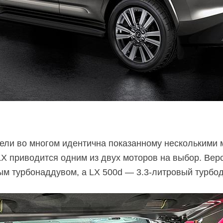
дели во многом идентична показанному несколькими
LX приводится одним из двух моторов на выбор. Вер
ым турбонаддувом, а LX 500d —
3.3-литровый
турбод