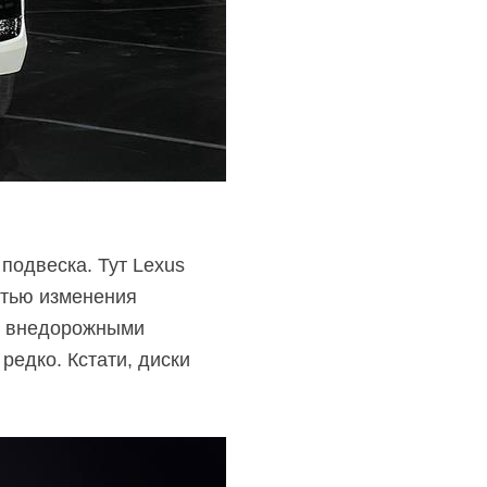
подвеска. Тут Lexus
стью изменения
 и внедорожными
редко. Кстати, диски