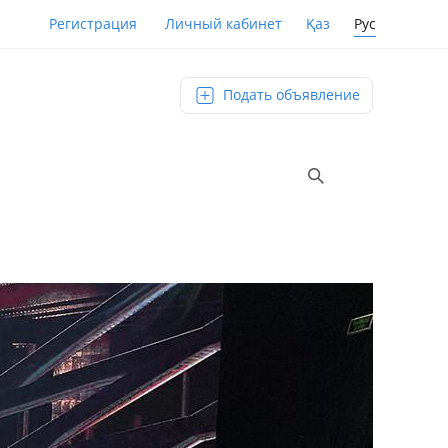
Қаз
Рус
Регистрация
Личный кабинет
Подать объявление