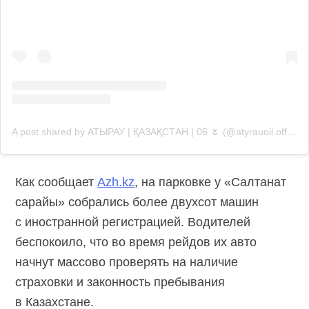
A post shared by АТЫРАУ | ҚАЗАҚСТАН | 06 🌷 (@atyrauoil.official)
Как сообщает
Аzh.kz
, на парковке у «Салтанат
сарайы» собрались более двухсот машин
с иностранной регистрацией. Водителей
беспокоило, что во время рейдов их авто
начнут массово проверять на наличие
страховки и законность пребывания
в Казахстане.