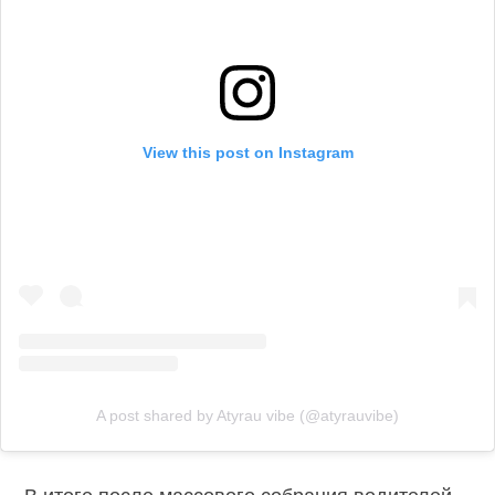
View this post on Instagram
A post shared by Atyrau vibe (@atyrauvibe)