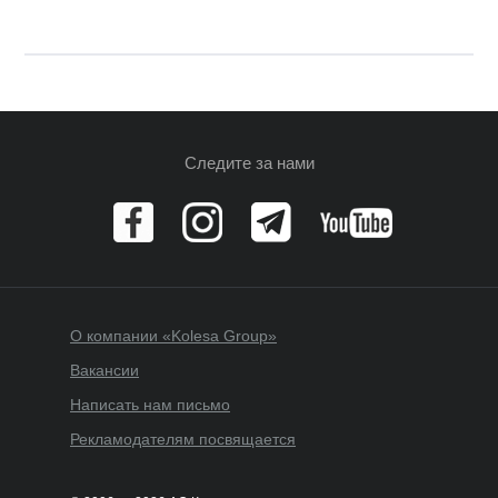
Следите за нами
О компании «Kolesa Group»
Вакансии
Написать нам письмо
Рекламодателям посвящается