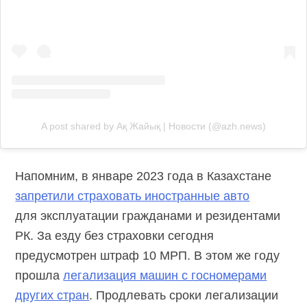
A post shared by Ақ Жайық | Новости (@azh.news)
Напомним, в январе 2023 года в Казахстане
запретили страховать иностранные авто
для эксплуатации гражданами и резидентами
РК. За езду без страховки сегодня
предусмотрен штраф 10 МРП. В этом же году
прошла
легализация машин с госномерами
других стран
. Продлевать сроки легализации