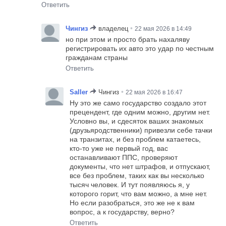
Ответить
•
Чингиз
владелец
22 мая 2026 в 14:49
но при этом и просто брать нахаляву
регистрировать их авто это удар по честным
гражданам страны
Ответить
•
Saller
Чингиз
22 мая 2026 в 16:47
Ну это же само государство создало этот
прецендент, где одним можно, другим нет.
Условно вы, и сдесяток ваших знакомых
(друзьяродственники) привезли себе тачки
на транзитах, и без проблем катаетесь,
кто-то уже не первый год, вас
останавливают ППС, проверяют
документы, что нет штрафов, и отпускают,
все без проблем, таких как вы несколько
тысяч человек. И тут появляюсь я, у
которого горит, что вам можно, а мне нет.
Но если разобраться, это же не к вам
вопрос, а к государству, верно?
Ответить