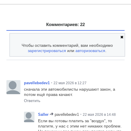
Комментариев: 22
✖
Чтобы оставить комментарий, вам необходимо
зарегистрироваться
или
авторизоваться
.
•
pavellebedev1
22 мая 2026 в 12:27
сначала эти автомобилисты нарушают закон, а
потом ещё права качают.
Ответить
•
Saller
pavellebedev1
22 мая 2026 в 14:48
Если вы готовы платить за "воздух", то
платите, у нас с этим нет никаких проблем.