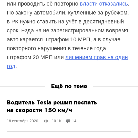
или проводить её повторно
власти отказались
.
По закону автомобили, купленные за рубежом,
в РК нужно ставить на учёт в десятидневный
срок. Езда на не зарегистрированном вовремя
авто карается штрафом 10 МРП, а в случае
повторного нарушения в течение года —
штрафом 20 МРП или
лишением прав на один
год
.
Ещё по теме
Водитель Tesla решил поспать
на скорости 150 км/ч
18 сентября 2020
10.1K
14