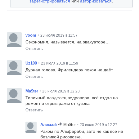
зарегистрироваться
или
авторизоваться
.
•
voom
23 июля 2019 в 11:57
Сэкономил, называется, на эвакуаторе…
Ответить
•
Uz100
23 июля 2019 в 11:59
Дурная голова, Фрилендеру покоя не даёт.
Ответить
•
Ma$ter
23 июля 2019 в 12:23
Типичный владелец ведровера, всё отдал на
ремонт и отрыв рамы от кузова
Ответить
•
Алексей
Ma$ter
23 июля 2019 в 12:27
Раком по Альфараби, зато не как все на
безликой рисовозке.