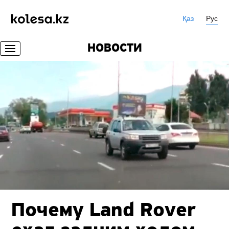
Қаз
Рус
НОВОСТИ
Почему Land Rover