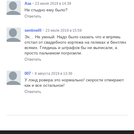
•
Аза
23 июля 2019 в 14:39
Не стыдно ему было?
Ответить
•
sentinelll
23 июля 2019 в 15:59
Эх… Не умный. Надо было сказать что и впрямь
отстал от свадебного кортежа на геликах и бентлях
всяких. Глядишь и штрафов бы не выписали, а
просто пальчиком погрозили.
Ответить
•
007
8 августа 2019 в 13:36
У лэнд ровера это нормально! скорости отмирают
как и все остальное!
Ответить