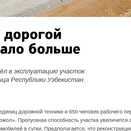
 дорогой
тало больше
ёл в эксплуатацию участок
ца Республики Узбекистан.
 единиц дорожной техники и 650 человек рабочего п
ожол». Пропускная способность участка увеличится
омобилей в сутки. Предполагается, что реконструкц