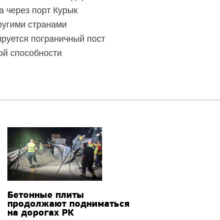
а через порт Курык
ругими странами
ируется пограничный пост
ой способности
Бетонные плиты
продолжают подниматься
на дорогах РК