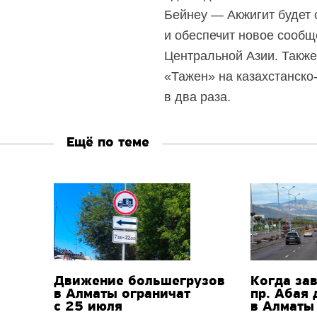
Бейнеу — Акжигит будет 
и обеспечит новое сообщ
Центральной Азии. Также
«Тажен» на казахстанско
в два раза.
Ещё по теме
Движение большегрузов
Когда за
в Алматы ограничат
пр. Абая
с 25 июля
в Алматы