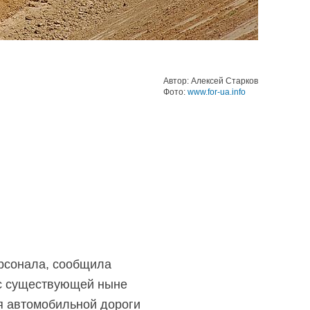
Автор: Алексей Старков
Фото:
www.for-ua.info
ерсонала, сообщила
 с существующей ныне
ия автомобильной дороги