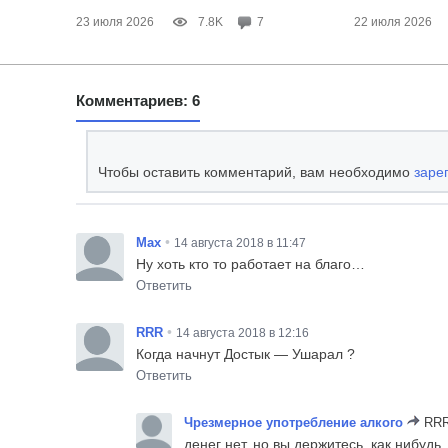
23 июля 2026
7.8K
7
22 июля 2026
Комментариев: 6
Чтобы оставить комментарий, вам необходимо
заре
•
Max
14 августа 2018 в 11:47
Ну хоть кто то работает на благо…
Ответить
•
RRR
14 августа 2018 в 12:16
Когда начнут Достык — Ушарал ?
Ответить
Чрезмерное употребление алкого
RR
денег нет, но вы держитесь. как нибудь,