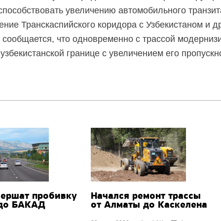
способствовать увеличению автомобильного транзит
ение Транскаспийского коридора с Узбекистаном и д
 сообщается, что одновременно с трассой модерниз
-узбекистанской границе с увеличением его пропускн
вершат пробивку
Начался ремонт трассы
 до БАКАД
от Алматы до Каскелена