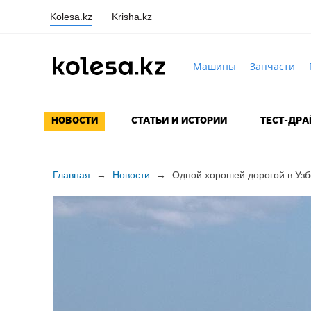
Kolesa.kz
Krisha.kz
Машины
Запчасти
НОВОСТИ
СТАТЬИ И ИСТОРИИ
ТЕСТ-ДР
Главная
→
Новости
→
Одной хорошей дорогой в Узб