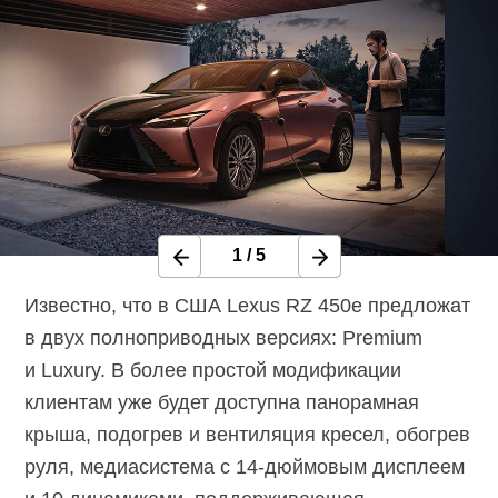
1
/
5
Известно, что в США Lexus RZ 450e предложат
в двух полноприводных версиях: Premium
и Luxury. В более простой модификации
клиентам уже будет доступна панорамная
крыша, подогрев и вентиляция кресел, обогрев
руля, медиасистема с
14-дюймовым
дисплеем