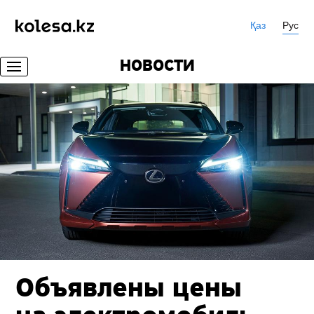
Қаз
Рус
НОВОСТИ
Объявлены цены