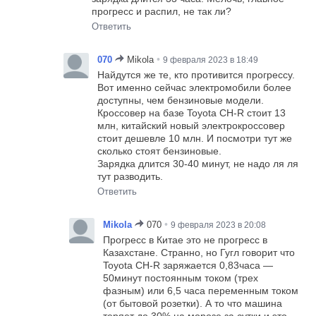
прогресс и распил, не так ли?
Ответить
•
070
Mikola
9 февраля 2023 в 18:49
Найдутся же те, кто противится прогрессу.
Вот именно сейчас электромобили более
доступны, чем бензиновые модели.
Кроссовер на базе Toyota CH-R стоит 13
млн, китайский новый электрокроссовер
стоит дешевле 10 млн. И посмотри тут же
сколько стоят бензиновые.
Зарядка длится 30-40 минут, не надо ля ля
тут разводить.
Ответить
•
Mikola
070
9 февраля 2023 в 20:08
Прогресс в Китае это не прогресс в
Казахстане. Странно, но Гугл говорит что
Toyota CH-R заряжается 0,83часа —
50минут постоянным током (трех
фазным) или 6,5 часа переменным током
(от бытовой розетки). А то что машина