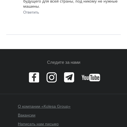
будущего для всей страны, под никому не нужные
машины.
Ответить
Следите за нами
О компании «Kolesa Group»
Вакансии
Написать нам письмо