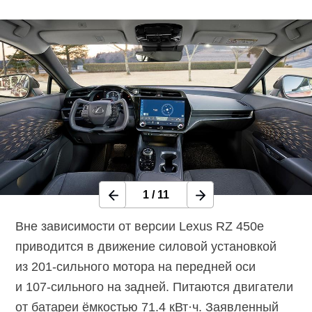
1
/
11
Вне зависимости от версии Lexus RZ 450e
приводится в движение силовой установкой
из
201-сильного
мотора на передней оси
и
107-сильного
на задней. Питаются двигатели
от батареи ёмкостью 71.4 кВт·ч. Заявленный