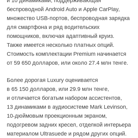
и 10 динамиками, поддерживающая
беспроводной Android Auto и Apple CarPlay,
множество
USB-портов,
беспроводная зарядка
для смартфона и ряд водительских
помощников, включая адаптивный круиз.
Также имеется несколько платных опций.
Стоимость комплектации Premium начинается
от 59 650 долларов, или около 27.4 млн тенге.
Более дорогая Luxury оценивается
в 65 150 долларов, или 29.9 млн тенге,
и отличается богатым набором ассистентов,
13 динамиками в аудиосистеме Mark Levinson,
10-дюймовым
проекционным экраном,
подогревом задних кресел, отделкой интерьера
материалом Ultrasuede и рядом других опций.