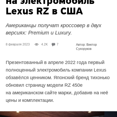
на электромобиль
Lexus RZ в США
Американцы получат кроссовер в двух
версиях: Premium и Luxury.
8 февраля 2023
4.2K
7
Автор: Виктор
Сухоруков
Презентованный в апреле 2022 года первый
полноценный электромобиль компании Lexus
обзавёлся ценником. Японский бренд тихонько
обновил страницу модели RZ 450e
на американском сайте марки, добавив на неё
цены и комплектации.