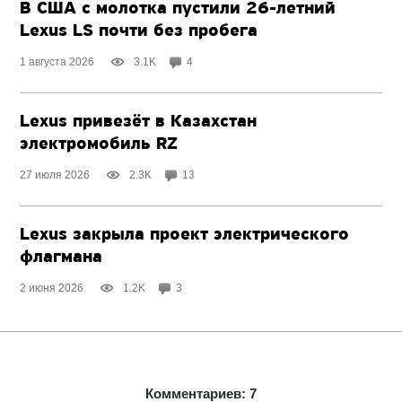
В США с молотка пустили
26-летний
Lexus LS почти без пробега
1 августа 2026
3.1K
4
Lexus привезёт в Казахстан
электромобиль RZ
27 июля 2026
2.3K
13
Lexus закрыла проект электрического
флагмана
2 июня 2026
1.2K
3
Комментариев: 7