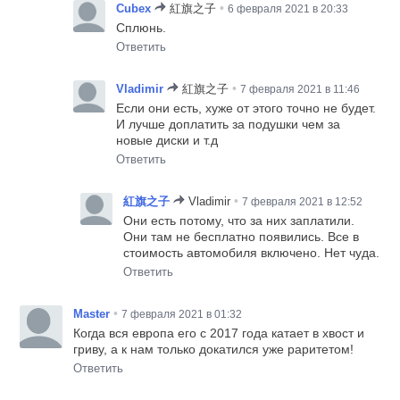
•
Cubex
紅旗之子
6 февраля 2021 в 20:33
Сплюнь.
Ответить
•
Vladimir
紅旗之子
7 февраля 2021 в 11:46
Если они есть, хуже от этого точно не будет.
И лучше доплатить за подушки чем за
новые диски и т.д
Ответить
•
紅旗之子
Vladimir
7 февраля 2021 в 12:52
Они есть потому, что за них заплатили.
Они там не бесплатно появились. Все в
стоимость автомобиля включено. Нет чуда.
Ответить
•
Master
7 февраля 2021 в 01:32
Когда вся европа его с 2017 года катает в хвост и
гриву, а к нам только докатился уже раритетом!
Ответить