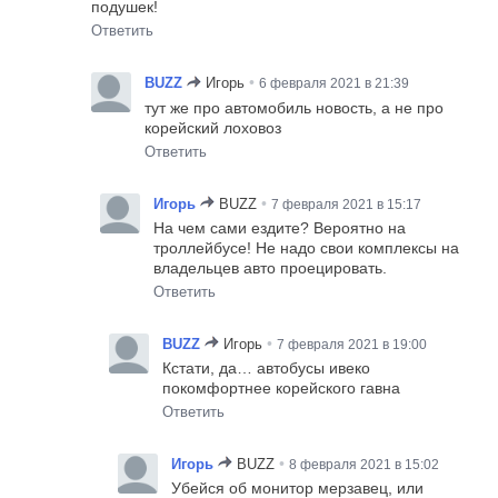
подушек!
Ответить
•
BUZZ
Игорь
6 февраля 2021 в 21:39
тут же про автомобиль новость, а не про
корейский лоховоз
Ответить
•
Игорь
BUZZ
7 февраля 2021 в 15:17
На чем сами ездите? Вероятно на
троллейбусе! Не надо свои комплексы на
владельцев авто проецировать.
Ответить
•
BUZZ
Игорь
7 февраля 2021 в 19:00
Кстати, да… автобусы ивеко
покомфортнее корейского гавна
Ответить
•
Игорь
BUZZ
8 февраля 2021 в 15:02
Убейся об монитор мерзавец, или