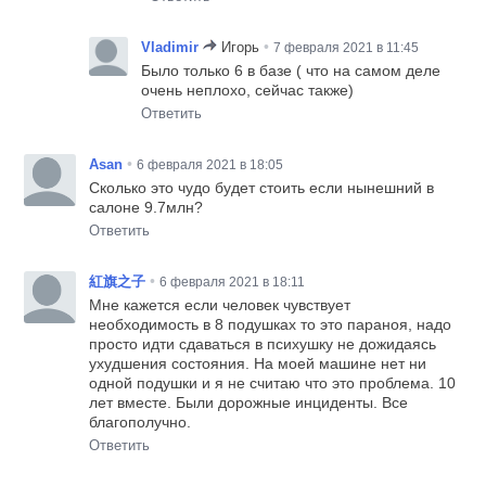
•
Vladimir
Игорь
7 февраля 2021 в 11:45
Было только 6 в базе ( что на самом деле
очень неплохо, сейчас также)
Ответить
•
Asan
6 февраля 2021 в 18:05
Сколько это чудо будет стоить если нынешний в
салоне 9.7млн?
Ответить
•
紅旗之子
6 февраля 2021 в 18:11
Мне кажется если человек чувствует
необходимость в 8 подушках то это параноя, надо
просто идти сдаваться в психушку не дожидаясь
ухудшения состояния. На моей машине нет ни
одной подушки и я не считаю что это проблема. 10
лет вместе. Были дорожные инциденты. Все
благополучно.
Ответить