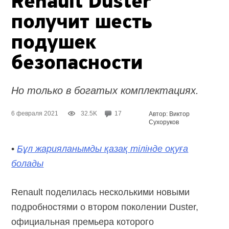
Renault Duster
получит шесть
подушек
безопасности
Но только в богатых комплектациях.
6 февраля 2021
32.5K
17
Автор: Виктор
Сухоруков
•
Бұл жарияланымды қазақ тілінде оқуға
болады
Renault поделилась несколькими новыми
подробностями о втором поколении Duster,
официальная премьера которого