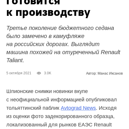
готовится
к производству
Третье поколение бюджетного седана
было замечено в камуфляже
на российских дорогах. Выглядит
машина похожей на отуреченный Renault
Taliant.
5 октября 2021
3.0K
Автор: Манас Иксанов
Шпионские снимки новинки вкупе
с неофициальной информацией опубликовал
тольяттинский паблик
Avtograd News
. Исходя
из оценки фото задекорированного образца,
локализованный для рынков ЕАЭС Renault