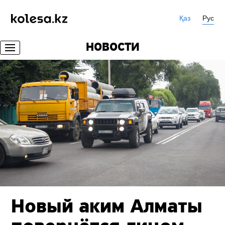
Қаз
Рус
НОВОСТИ
Новый аким Алматы