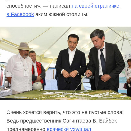
способности», — написал
на своей страничке
в Facebook
аким южной столицы.
Очень хочется верить, что это не пустые слова!
Ведь предшественник Сагинтаева Б. Байбек
преднамеренно
всячески ухудшал