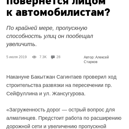
повернётся лицом
к автомобилистам?
По крайней мере, пропускную
способность улиц он пообещал
увеличить.
5 июля 2019
7.3K
28
Автор: Алексей
Старков
Накануне Бакытжан Сагинтаев проверил ход
строительства развязки на пересечении пр.
Сейфуллина и ул. Жансугурова.
«Загруженность дорог — острый вопрос для
алматинцев. Предстоит работа по расширению
дорожной сети и увеличению пропускной