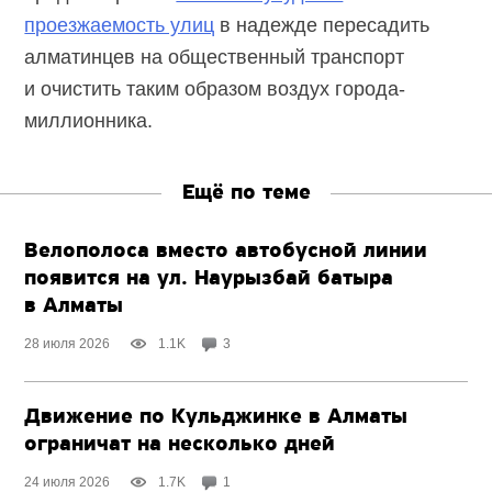
проезжаемость улиц
в надежде пересадить
алматинцев на общественный транспорт
и очистить таким образом воздух города-
миллионника.
Ещё по теме
Велополоса вместо автобусной линии
появится на ул. Наурызбай батыра
в Алматы
28 июля 2026
1.1K
3
Движение по Кульджинке в Алматы
ограничат на несколько дней
24 июля 2026
1.7K
1