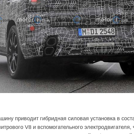
ашину приводит гибридная силовая установка в сост
литрового
V8 и вспомогательного электродвигателя, 