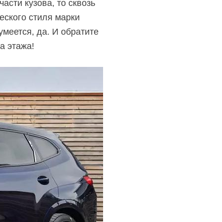
асти кузова, то сквозь
еского стиля марки
меется, да. И обратите
а этажа!