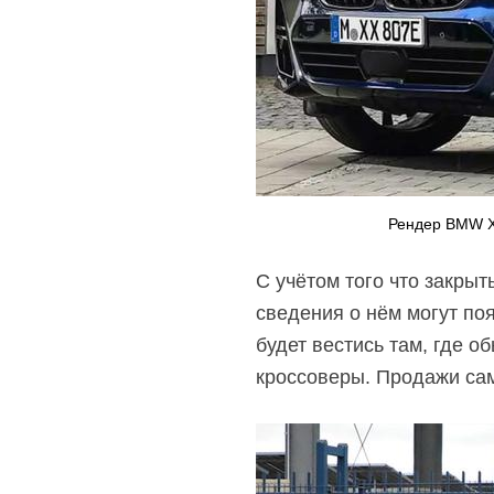
Рендер BMW 
С учётом того что закры
сведения о нём могут п
будет вестись там, где о
кроссоверы. Продажи сам