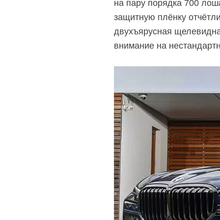
на пару порядка 700 лоша
защитную плёнку отчётли
двухъярусная щелевидная
внимание на нестандартн