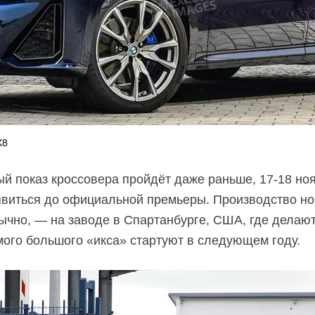
X8
тый показ кроссовера пройдёт даже раньше,
17-18
ноя
оявиться до официальной премьеры. Производство 
бычно, — на заводе в Спартанбурге, США, где делаю
ого большого «икса» стартуют в следующем году.