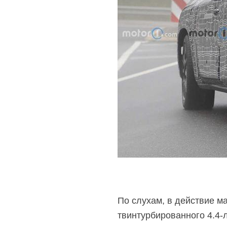
По слухам, в действие м
твинтурбированного
4.4-