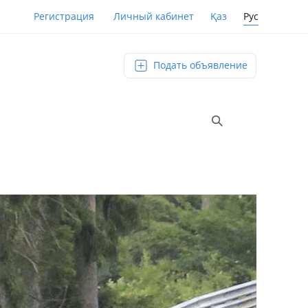
Қаз
Рус
Регистрация
Личный кабинет
Подать объявление