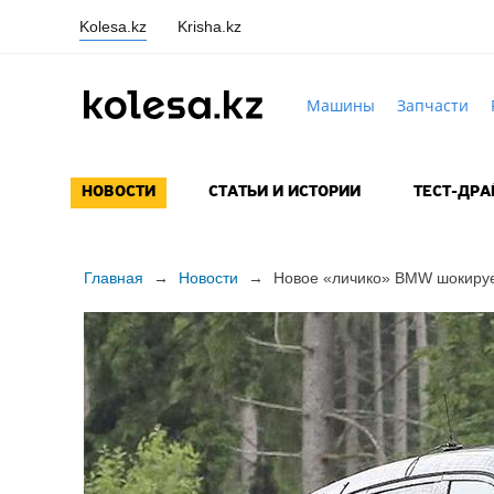
Kolesa.kz
Krisha.kz
Машины
Запчасти
НОВОСТИ
СТАТЬИ И ИСТОРИИ
ТЕСТ-ДР
Главная
→
Новости
→
Новое «личико» BMW шокируе