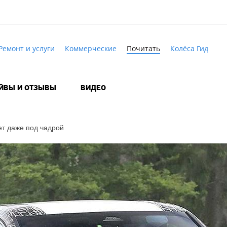
Ремонт и услуги
Коммерческие
Почитать
Колёса Гид
АЙВЫ И ОТЗЫВЫ
ВИДЕО
т даже под чадрой