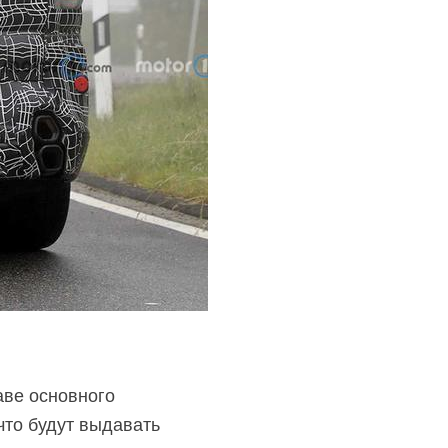
аве основного
что будут выдавать