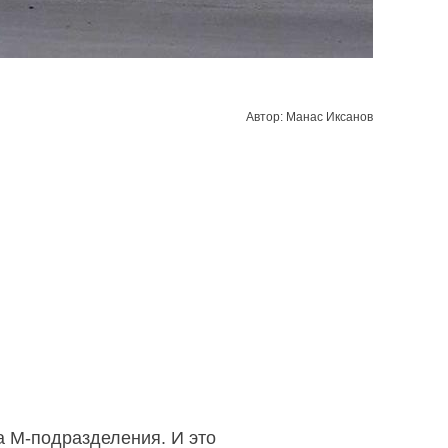
Автор: Манас Иксанов
ра
M-подразделения.
И это