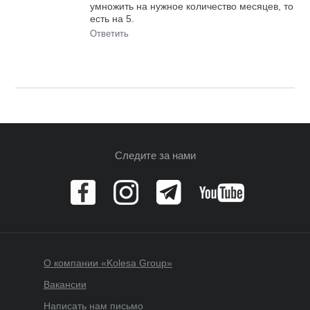
умножить на нужное количество месяцев, то
есть на 5.
Ответить
Следите за нами
О компании «Kolesa Group»
Вакансии
Написать нам письмо