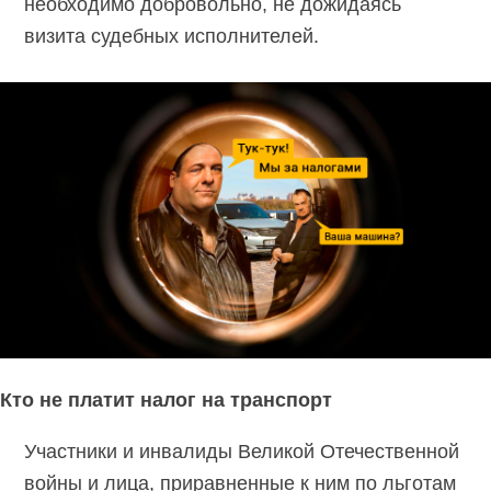
необходимо добровольно, не дожидаясь
визита судебных исполнителей.
Кто не платит налог на транспорт
Участники и инвалиды Великой Отечественной
войны и лица, приравненные к ним по льготам