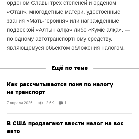
орденом Славы трёх степеней и орденом
«Отан», многодетные матери, удостоенные
звания «Мать-героиня» или награждённые
подвеской «Алтын алқа» либо «Күміс алқа», —
по одному автотранспортному средству,
являющемуся объектом обложения налогом.
Ещё по теме
Как рассчитывается пеня по налогу
на транспорт
7 апреля 2026
2.6K
1
В США предлагают ввести налог на вес
авто