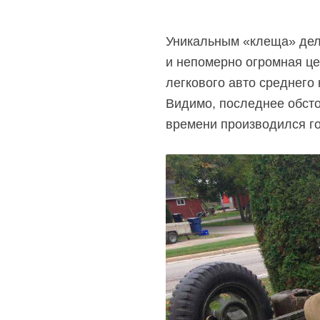
Уникальным «клеща» дел
и непомерно огромная це
легкового авто среднего
Видимо, последнее обсто
времени производился г