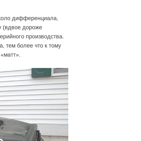
около дифференциала,
у (вдвое дороже
серийного производства.
, тем более что к тому
«матт».