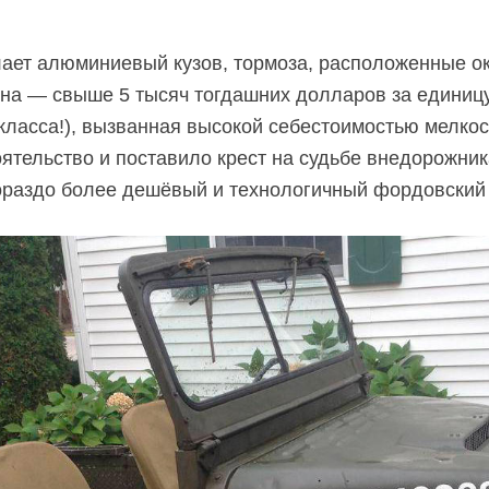
ает алюминиевый кузов, тормоза, расположенные 
на — свыше 5 тысяч тогдашних долларов за единиц
 класса!), вызванная высокой себестоимостью мелко
ятельство и поставило крест на судьбе внедорожника
ораздо более дешёвый и технологичный фордовский 