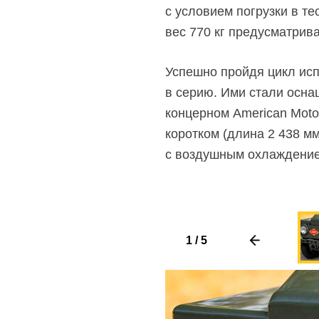
с условием погрузки в т
вес 770 кг предусматрив
Успешно пройдя цикл исп
в серию. Ими стали осна
концерном American Moto
коротком (длина 2 438 м
с воздушным охлаждение
1
/
5