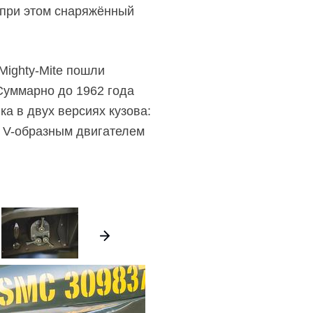
, при этом снаряжённый
Mighty-Mite пошли
Суммарно до 1962 года
а в двух версиях кузова:
м V-образным двигателем