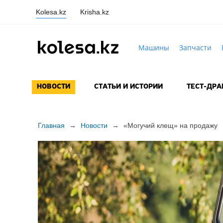
Kolesa.kz
Krisha.kz
Машины
Запчасти
НОВОСТИ
СТАТЬИ И ИСТОРИИ
ТЕСТ-ДР
Главная
→
Новости
→
«Могучий клещ» на продажу