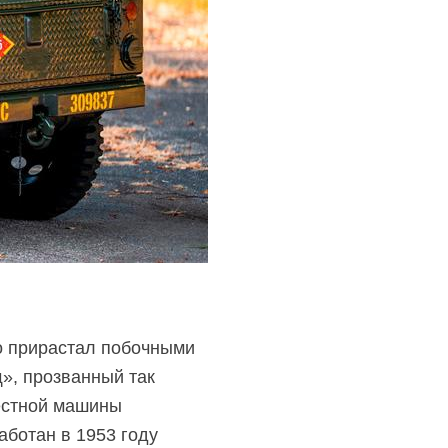
о прирастал побочными
», прозванный так
местной машины
аботан в 1953 году