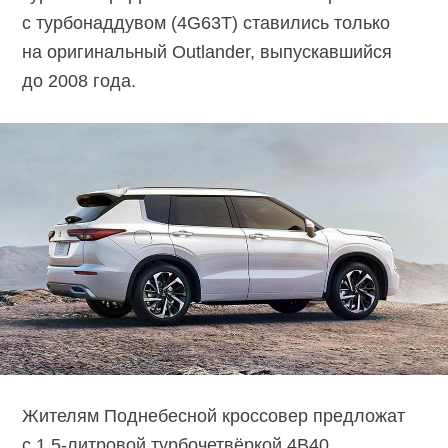
с турбонаддувом (4G63T) ставились только
на оригинальный Outlander, выпускавшийся
до 2008 года.
Жителям Поднебесной кроссовер предложат
с
1.5-литровой
турбочетвёркой 4B40,