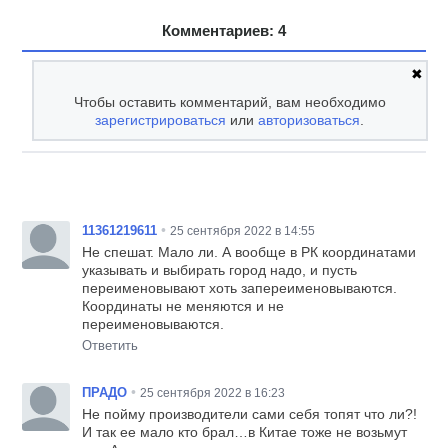
Комментариев: 4
✖
Чтобы оставить комментарий, вам необходимо
зарегистрироваться
или
авторизоваться
.
•
11361219611
25 сентября 2022 в 14:55
Не спешат. Мало ли. А вообще в РК координатами
указывать и выбирать город надо, и пусть
переименовывают хоть запереименовываются.
Координаты не меняются и не
переименовываются.
Ответить
•
ПРАДО
25 сентября 2022 в 16:23
Не пойму производители сами себя топят что ли?!
И так ее мало кто брал…в Китае тоже не возьмут