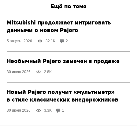
Ещё по теме
Mitsubishi продолжает интриговать
данными о новом Pajero
5 августа 2026
32.1K
2
Необычный Pajero замечен в продаже
30 июля 2026
2.8K
Новый Pajero получит «мультиметр»
в стиле классических внедорожников
30 июня 2026
3.3K
1