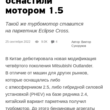
оснастили
мотором 1.5
Такой же турбомотор ставится
на паркетник Eclipse Cross.
25 сентября 2022
9.0K
4
Автор: Виктор
Сухоруков
В Китае дебютировала новая модификация
четвёртого поколения Mitsubishi Outlander.
В отличие от машин для других рынков,
которые оснащались либо
с атмосферником 2.5, либо гибридной силовой
установкой (PHEV) на базе рядника 2.4,
китайский вариант паркетника получил
турбомотор. До этого бензиновые агрегаты